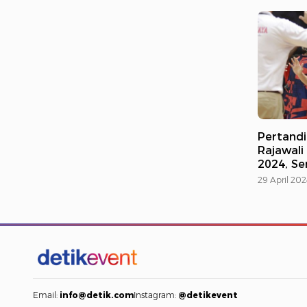
Pertandi
Rajawali
2024, Ser
29 April 202
Email:
info@detik.com
Instagram:
@detikevent