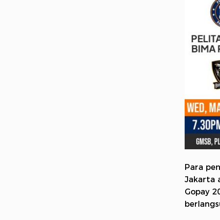
Para pen
Jakarta 
Gopay 20
berlangs