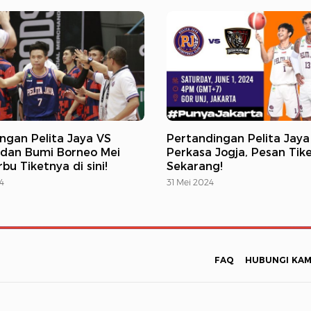
ngan Pelita Jaya VS
Pertandingan Pelita Jaya
 dan Bumi Borneo Mei
Perkasa Jogja, Pesan Tik
bu Tiketnya di sini!
Sekarang!
4
31 Mei 2024
FAQ
HUBUNGI KAM