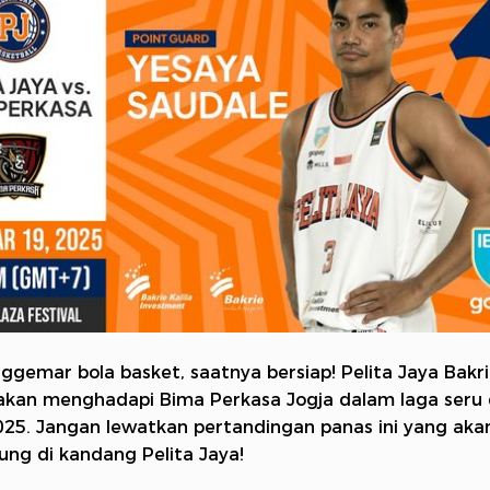
ggemar bola basket, saatnya bersiap! Pelita Jaya Bakr
akan menghadapi Bima Perkasa Jogja dalam laga seru d
25. Jangan lewatkan pertandingan panas ini yang aka
ung di kandang Pelita Jaya!