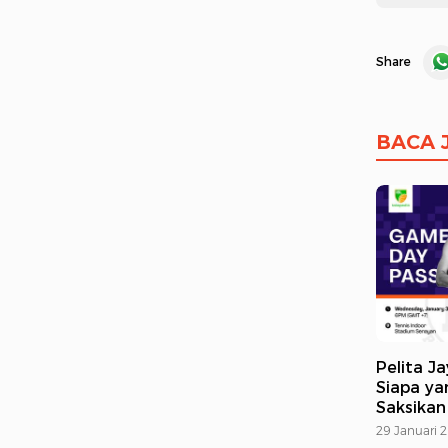
Share
BACA 
Pelita Ja
Siapa ya
Saksikan 
29 Januari 