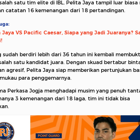
alah satu tim elite di IBL, Pelita Jaya tampil luar bias
an catatan 16 kemenangan dari 18 pertandingan.
uga:
a Jaya VS Pacific Caesar, Siapa yang Jadi Juaranya? S
i!
 sudah berdiri lebih dari 36 tahun ini kembali membukti
salah satu kandidat juara. Dengan skuad bertabur bin
n agresif, Pelita Jaya siap memberikan pertunjukan ba
mukau para penggemarnya.
ima Perkasa Jogja menghadapi musim yang penuh tan
anya 3 kemenangan dari 18 laga, tim ini tidak bisa
kan.