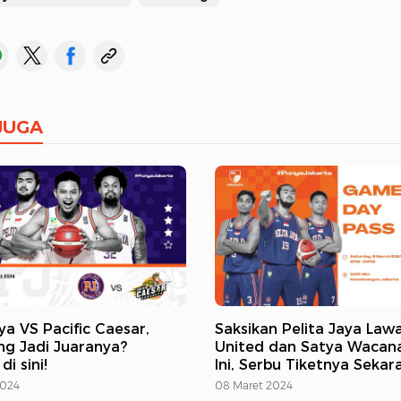
JUGA
ya VS Pacific Caesar,
Saksikan Pelita Jaya Lawa
ng Jadi Juaranya?
United dan Satya Wacan
di sini!
Ini, Serbu Tiketnya Sekar
2024
08 Maret 2024