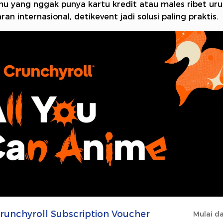
u yang nggak punya kartu kredit atau males ribet ur
n internasional, detikevent jadi solusi paling praktis.
runchyroll Subscription Voucher
Mulai da