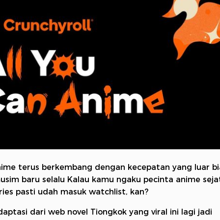
nime terus berkembang dengan kecepatan yang luar bi
usim baru selalu Kalau kamu ngaku pecinta anime sejat
ries pasti udah masuk watchlist, kan?
ptasi dari web novel Tiongkok yang viral ini lagi jadi