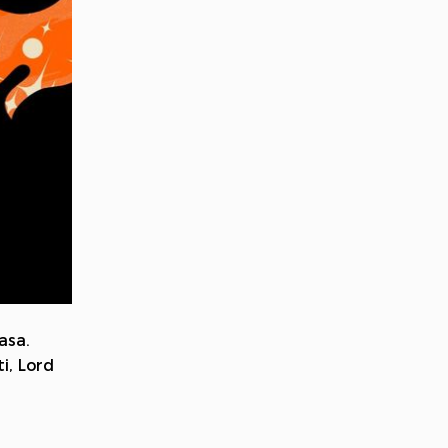
asa.
i, Lord