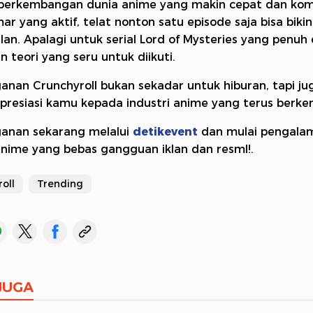
perkembangan dunia anime yang makin cepat dan kom
r yang aktif, telat nonton satu episode saja bisa biki
lan. Apalagi untuk serial Lord of Mysteries yang penu
n teori yang seru untuk diikuti.
anan Crunchyroll bukan sekadar untuk hiburan, tapi ju
presiasi kamu kepada industri anime yang terus berk
ganan sekarang melalui
detikevent
dan mulai pengala
nime yang bebas gangguan iklan dan resmI!.
oll
Trending
JUGA