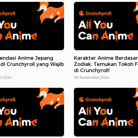
endasi Anime Jepang
Karakter Anime Berdasa
 di Crunchyroll yang Wajib
Zodiak, Temukan Tokoh F
n
di Crunchyroll!
r 2024
30 November 2024