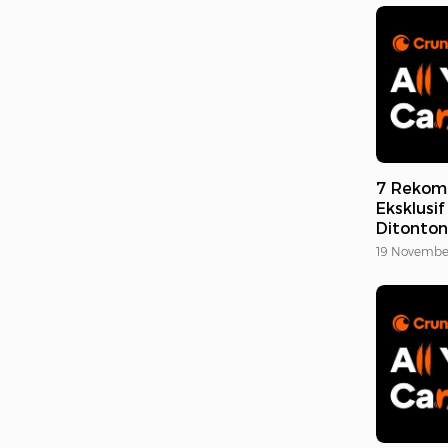
7 Rekom
Eksklusif
Ditonto
19 Novembe