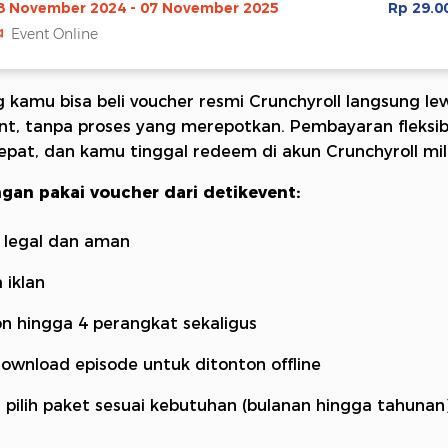
8 November 2024 - 07 November 2025
Rp 29.0
Event Online
 kamu bisa beli voucher resmi Crunchyroll langsung le
nt, tanpa proses yang merepotkan. Pembayaran fleksib
cepat, dan kamu tinggal redeem di akun Crunchyroll mi
gan pakai voucher dari detikevent:
 legal dan aman
 iklan
n hingga 4 perangkat sekaligus
download episode untuk ditonton offline
 pilih paket sesuai kebutuhan (bulanan hingga tahunan