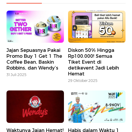
Jajan Sepuasnya Pakai
Diskon 50% Hingga
Promo Buy 1 Get 1 The
Rp100.000! Semua
Coffee Bean, Baskin
Tiket Event di
Robbins, dan Wendy’s
detikevent Jadi Lebih
Hemat
31 Juli 2025
29 Oktober 2025
Waktunya Jajan Hemat!
Habis dalam Waktu 1