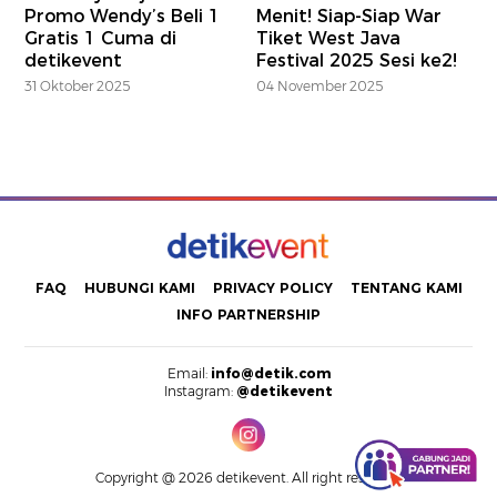
Promo Wendy’s Beli 1
Menit! Siap-Siap War
Gratis 1 Cuma di
Tiket West Java
detikevent
Festival 2025 Sesi ke2!
31 Oktober 2025
04 November 2025
FAQ
HUBUNGI KAMI
PRIVACY POLICY
TENTANG KAMI
INFO PARTNERSHIP
Email:
info@detik.com
Instagram:
@detikevent
Copyright @ 2026 detikevent. All right reserved.