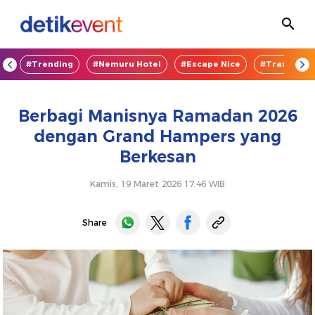
OD
#Trending
#Nemuru Hotel
#Escape Nice
#TransEnte
Berbagi Manisnya Ramadan 2026
dengan Grand Hampers yang
Berkesan
Kamis, 19 Maret 2026 17:46 WIB
Share