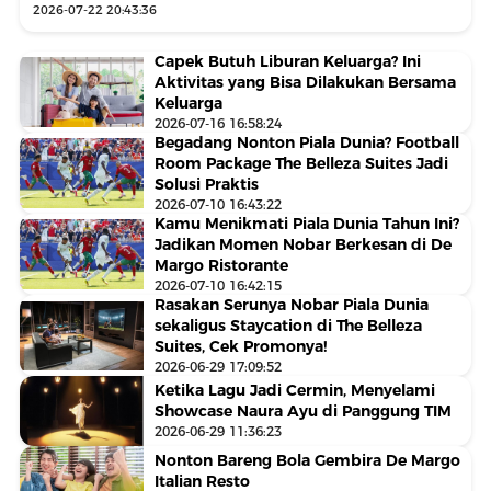
2026-07-22 20:43:36
Capek Butuh Liburan Keluarga? Ini
Aktivitas yang Bisa Dilakukan Bersama
Keluarga
2026-07-16 16:58:24
Begadang Nonton Piala Dunia? Football
Room Package The Belleza Suites Jadi
Solusi Praktis
2026-07-10 16:43:22
Kamu Menikmati Piala Dunia Tahun Ini?
Jadikan Momen Nobar Berkesan di De
Margo Ristorante
2026-07-10 16:42:15
Rasakan Serunya Nobar Piala Dunia
sekaligus Staycation di The Belleza
Suites, Cek Promonya!
2026-06-29 17:09:52
Ketika Lagu Jadi Cermin, Menyelami
Showcase Naura Ayu di Panggung TIM
2026-06-29 11:36:23
Nonton Bareng Bola Gembira De Margo
Italian Resto