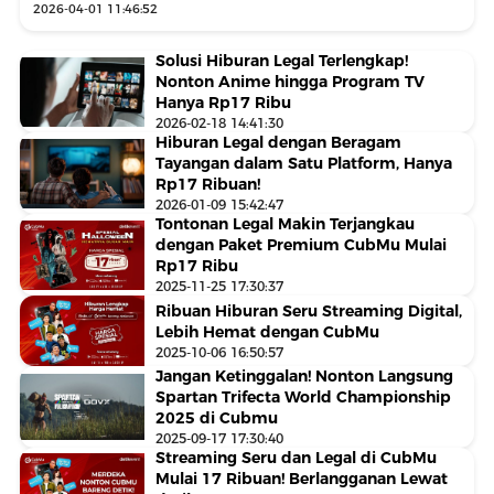
2026-04-01 11:46:52
Solusi Hiburan Legal Terlengkap!
Nonton Anime hingga Program TV
Hanya Rp17 Ribu
2026-02-18 14:41:30
Hiburan Legal dengan Beragam
Tayangan dalam Satu Platform, Hanya
Rp17 Ribuan!
2026-01-09 15:42:47
Tontonan Legal Makin Terjangkau
dengan Paket Premium CubMu Mulai
Rp17 Ribu
2025-11-25 17:30:37
Ribuan Hiburan Seru Streaming Digital,
Lebih Hemat dengan CubMu
2025-10-06 16:50:57
Jangan Ketinggalan! Nonton Langsung
Spartan Trifecta World Championship
2025 di Cubmu
2025-09-17 17:30:40
Streaming Seru dan Legal di CubMu
Mulai 17 Ribuan! Berlangganan Lewat