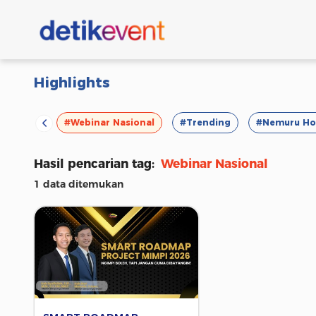
Highlights
#VOD
#Webinar Nasional
#Trending
#Nemuru Ho
Hasil pencarian tag:
Webinar Nasional
1 data ditemukan