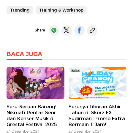
Trending
Training & Workshop
Share
BACA JUGA
Seru-Seruan Bareng!
Serunya Liburan Akhir
Nikmati Pentas Seni
Tahun di Skorz FX
dan Konser Musik di
Sudirman, Promo Extra
Grestal Festival 2025
Bermain 1 Jam!
24 Desember 2024
27 Desember 2024