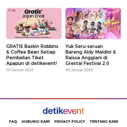
GRATIS Baskin Robbins
Yuk Seru-seruan
& Coffee Bean Setiap
Bareng Aldy Maldini &
Pembelian Tiket
Raissa Anggiani di
Apapun di detikevent!
Grestal Festival 2.0
03 Januari 2025
09 Januari 2025
FAQ
HUBUNGI KAMI
PRIVACY POLICY
TENTANG KAMI