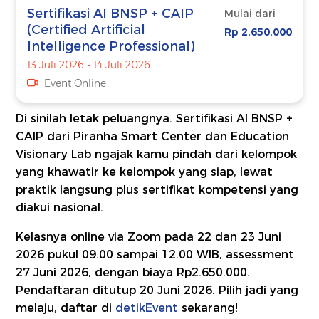
Sertifikasi AI BNSP + CAIP
Mulai dari
(Certified Artificial
Rp 2.650.000
Intelligence Professional)
13 Juli 2026 - 14 Juli 2026
Event Online
Di sinilah letak peluangnya. Sertifikasi AI BNSP +
CAIP dari Piranha Smart Center dan Education
Visionary Lab ngajak kamu pindah dari kelompok
yang khawatir ke kelompok yang siap, lewat
praktik langsung plus sertifikat kompetensi yang
diakui nasional.
Kelasnya online via Zoom pada 22 dan 23 Juni
2026 pukul 09.00 sampai 12.00 WIB, assessment
27 Juni 2026, dengan biaya Rp2.650.000.
Pendaftaran ditutup 20 Juni 2026. Pilih jadi yang
melaju, daftar di
detikEvent
sekarang!