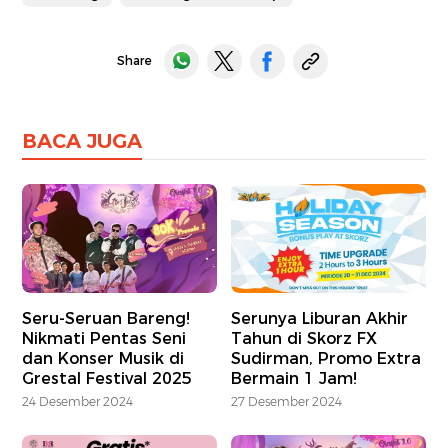
Share
BACA JUGA
Seru-Seruan Bareng!
Serunya Liburan Akhir
Nikmati Pentas Seni
Tahun di Skorz FX
dan Konser Musik di
Sudirman, Promo Extra
Grestal Festival 2025
Bermain 1 Jam!
24 Desember 2024
27 Desember 2024