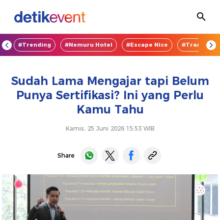
OD
#Trending
#Nemuru Hotel
#Escape Nice
#TransEnte
Sudah Lama Mengajar tapi Belum
Punya Sertifikasi? Ini yang Perlu
Kamu Tahu
Kamis, 25 Juni 2026 15:53 WIB
Share