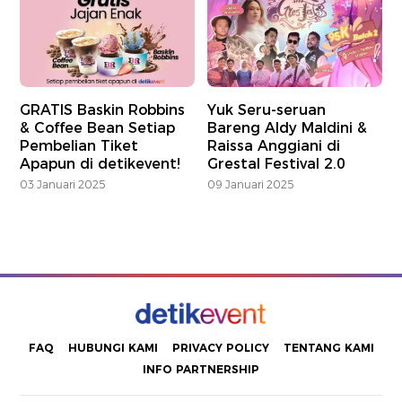
GRATIS Baskin Robbins
Yuk Seru-seruan
& Coffee Bean Setiap
Bareng Aldy Maldini &
Pembelian Tiket
Raissa Anggiani di
Apapun di detikevent!
Grestal Festival 2.0
03 Januari 2025
09 Januari 2025
FAQ
HUBUNGI KAMI
PRIVACY POLICY
TENTANG KAMI
INFO PARTNERSHIP