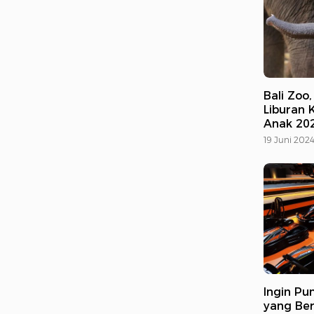
Bali Zoo
Liburan 
Anak 20
19 Juni 202
Ingin P
yang Ber