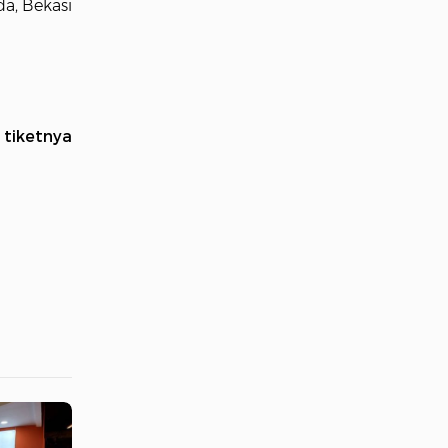
da, Bekasi
 tiketnya