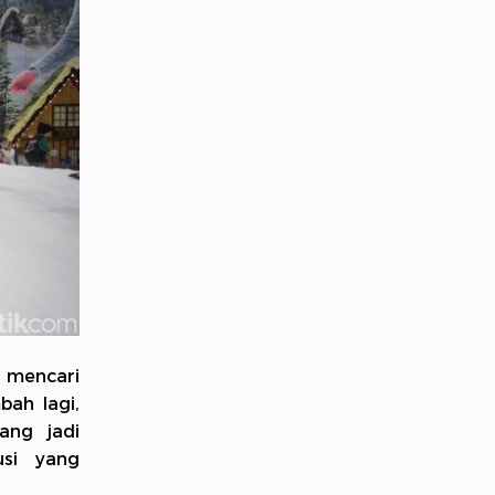
g mencari
bah lagi,
ang jadi
usi yang