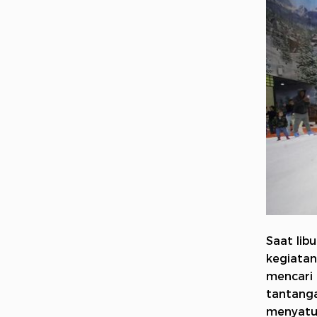
Saat lib
kegiatan
mencari
tantang
menyatu