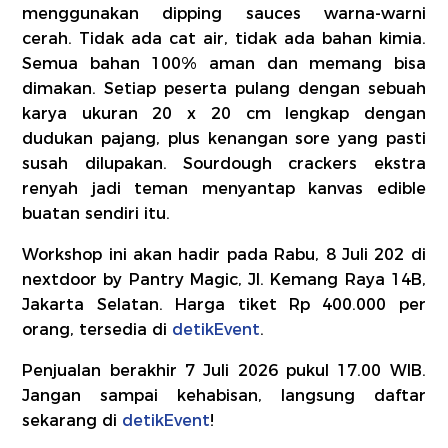
menggunakan dipping sauces warna-warni
cerah. Tidak ada cat air, tidak ada bahan kimia.
Semua bahan 100% aman dan memang bisa
dimakan. Setiap peserta pulang dengan sebuah
karya ukuran 20 x 20 cm lengkap dengan
dudukan pajang, plus kenangan sore yang pasti
susah dilupakan. Sourdough crackers ekstra
renyah jadi teman menyantap kanvas edible
buatan sendiri itu.
Workshop ini akan hadir pada Rabu, 8 Juli 202 di
nextdoor by Pantry Magic, Jl. Kemang Raya 14B,
Jakarta Selatan. Harga tiket Rp 400.000 per
orang, tersedia di
detikEvent
.
Penjualan berakhir 7 Juli 2026 pukul 17.00 WIB.
Jangan sampai kehabisan, langsung daftar
sekarang di
detikEvent
!