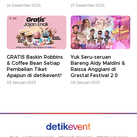
24 Desember 2024
27 Desember 2024
GRATIS Baskin Robbins
Yuk Seru-seruan
& Coffee Bean Setiap
Bareng Aldy Maldini &
Pembelian Tiket
Raissa Anggiani di
Apapun di detikevent!
Grestal Festival 2.0
03 Januari 2025
09 Januari 2025