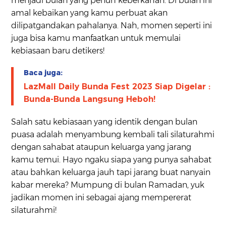
menjadi bulan yang penuh keberkahan. Di bulan ini
amal kebaikan yang kamu perbuat akan
dilipatgandakan pahalanya. Nah, momen seperti ini
juga bisa kamu manfaatkan untuk memulai
kebiasaan baru detikers!
Baca juga:
LazMall Daily Bunda Fest 2023 Siap Digelar :
Bunda-Bunda Langsung Heboh!
Salah satu kebiasaan yang identik dengan bulan
puasa adalah menyambung kembali tali silaturahmi
dengan sahabat ataupun keluarga yang jarang
kamu temui. Hayo ngaku siapa yang punya sahabat
atau bahkan keluarga jauh tapi jarang buat nanyain
kabar mereka? Mumpung di bulan Ramadan, yuk
jadikan momen ini sebagai ajang mempererat
silaturahmi!