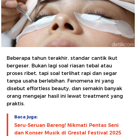
Beberapa tahun terakhir, standar cantik ikut
bergeser. Bukan lagi soal riasan tebal atau
proses ribet, tapi soal terlihat rapi dan segar
tanpa usaha berlebihan. Fenomena ini yang
disebut effortless beauty, dan semakin banyak
orang mengejar hasil ini lewat treatment yang
praktis.
Baca juga:
Seru-Seruan Bareng! Nikmati Pentas Seni
dan Konser Musik di Grestal Festival 2025