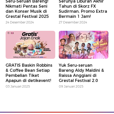
Seru-Seruan Bareng!
Serunya Liburan Akhir
Nikmati Pentas Seni
Tahun di Skorz FX
dan Konser Musik di
Sudirman, Promo Extra
Grestal Festival 2025
Bermain 1 Jam!
24 Desember 2024
27 Desember 2024
GRATIS Baskin Robbins
Yuk Seru-seruan
& Coffee Bean Setiap
Bareng Aldy Maldini &
Pembelian Tiket
Raissa Anggiani di
Apapun di detikevent!
Grestal Festival 2.0
03 Januari 2025
09 Januari 2025