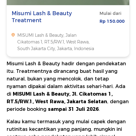
Misumi Lash & Beauty
Mulai dari
Treatment
Rp 150.000
MISUMI Lash & Beauty, Jalan
Cikatomas 1, RT.5/RW.1, West Rawa,
South Jakarta City, Jakarta, Indonesia
Misumi Lash & Beauty hadir dengan pendekatan
itu. Treatmentnya dirancang buat hasil yang
natural, bukan yang mencolok, dan tetap
nyaman dipakai dalam aktivitas sehari-hari. Ada
di
MISUMI Lash & Beauty, Jl. Cikatomas 1,
RT.5/RW.1, West Rawa, Jakarta Selatan
, dengan
periode booking
sampai 31 Juli 2026
.
Kalau kamu termasuk yang mulai capek dengan
rutinitas kecantikan yang panjang, mungkin ini