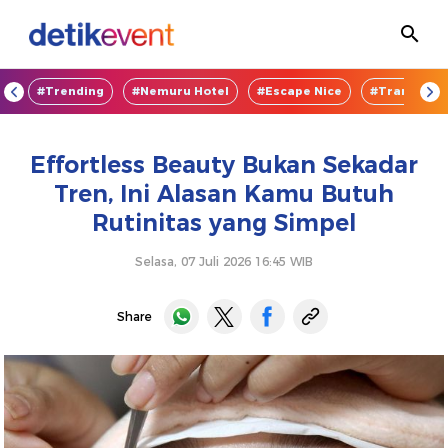
OD
#Trending
#Nemuru Hotel
#Escape Nice
#TransEnte
Effortless Beauty Bukan Sekadar
Tren, Ini Alasan Kamu Butuh
Rutinitas yang Simpel
Selasa, 07 Juli 2026 16:45 WIB
Share