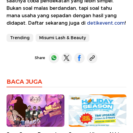
saatnya coba pendekatan yang lebih simpel.
Bukan soal malas berdandan, tapi soal tahu
mana usaha yang sepadan dengan hasil yang
didapat. Daftar sekarang juga di
detikevent.com
!
Trending
Misumi Lash & Beauty
Share
BACA JUGA