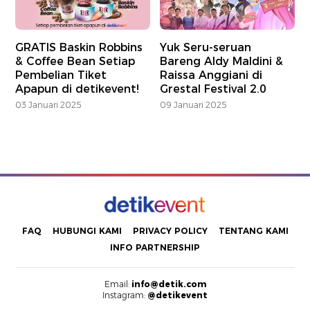
GRATIS Baskin Robbins
Yuk Seru-seruan
& Coffee Bean Setiap
Bareng Aldy Maldini &
Pembelian Tiket
Raissa Anggiani di
Apapun di detikevent!
Grestal Festival 2.0
03 Januari 2025
09 Januari 2025
FAQ
HUBUNGI KAMI
PRIVACY POLICY
TENTANG KAMI
INFO PARTNERSHIP
Email:
info@detik.com
Instagram:
@detikevent