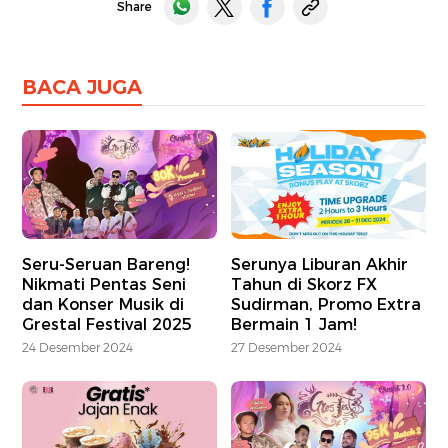
Share
BACA JUGA
Seru-Seruan Bareng!
Serunya Liburan Akhir
Nikmati Pentas Seni
Tahun di Skorz FX
dan Konser Musik di
Sudirman, Promo Extra
Grestal Festival 2025
Bermain 1 Jam!
24 Desember 2024
27 Desember 2024