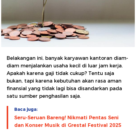
Belakangan ini, banyak karyawan kantoran diam-
diam menjalankan usaha kecil di luar jam kerja.
Apakah karena gaji tidak cukup? Tentu saja
bukan, tapi karena kebutuhan akan rasa aman
finansial yang tidak lagi bisa disandarkan pada
satu sumber penghasilan saja.
Baca juga:
Seru-Seruan Bareng! Nikmati Pentas Seni
dan Konser Musik di Grestal Festival 2025