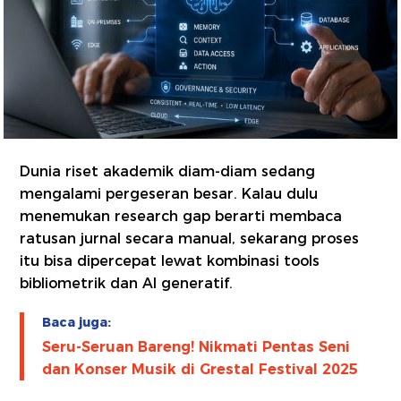
Dunia riset akademik diam-diam sedang
mengalami pergeseran besar. Kalau dulu
menemukan research gap berarti membaca
ratusan jurnal secara manual, sekarang proses
itu bisa dipercepat lewat kombinasi tools
bibliometrik dan AI generatif.
Baca juga:
Seru-Seruan Bareng! Nikmati Pentas Seni
dan Konser Musik di Grestal Festival 2025