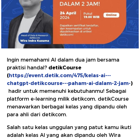
Ingin memahami AI dalam dua jam bersama
praktisi handal?
detikCourse
(
https://event.detik.com/475/kelas-ai---
chatgpt-detikcourse---paham-ai-dalam-2-jam-
)
hadir untuk memenuhi kebutuhanmu! Sebagai
platform e-learning milik detikcom, detikCourse
menawarkan berbagai kelas yang dipandu oleh
para ahli dari detikcom.
Salah satu kelas unggulan yang patut kamu ikuti
adalah kelas AI yang akan dipandu oleh Wira