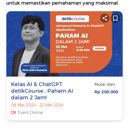
untuk memastikan pemahaman yang maksimal.
Kelas AI & ChatGPT
Mulai dari
detikCourse : Paham AI
Rp 200.000
dalam 2 Jam!
08 Mei 2024 - 22 Mei 2024
Event Online