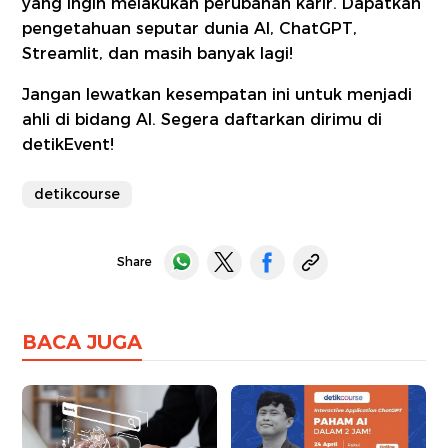
yang ingin melakukan perubahan karir. Dapatkan
pengetahuan seputar dunia AI, ChatGPT,
Streamlit, dan masih banyak lagi!
Jangan lewatkan kesempatan ini untuk menjadi
ahli di bidang AI. Segera daftarkan dirimu di
detikEvent!
detikcourse
Share
BACA JUGA