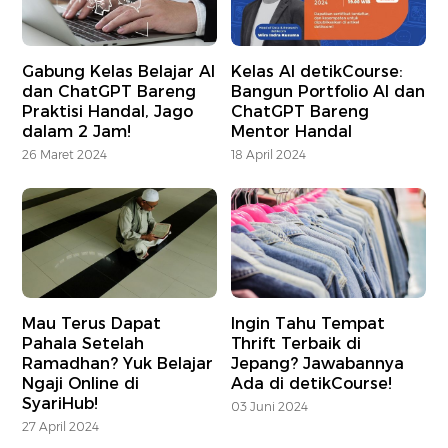
Gabung Kelas Belajar AI
Kelas AI detikCourse:
dan ChatGPT Bareng
Bangun Portfolio AI dan
Praktisi Handal, Jago
ChatGPT Bareng
dalam 2 Jam!
Mentor Handal
26 Maret 2024
18 April 2024
Mau Terus Dapat
Ingin Tahu Tempat
Pahala Setelah
Thrift Terbaik di
Ramadhan? Yuk Belajar
Jepang? Jawabannya
Ngaji Online di
Ada di detikCourse!
SyariHub!
03 Juni 2024
27 April 2024