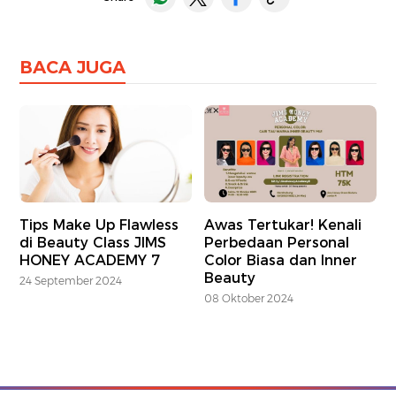
BACA JUGA
Tips Make Up Flawless
Awas Tertukar! Kenali
di Beauty Class JIMS
Perbedaan Personal
HONEY ACADEMY 7
Color Biasa dan Inner
Beauty
24 September 2024
08 Oktober 2024