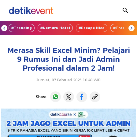
OD
#Trending
#Nemuru Hotel
#Escape Nice
#TransEnte
Merasa Skill Excel Minim? Pelajari
9 Rumus Ini dan Jadi Admin
Profesional dalam 2 Jam!
Jum'at, 07 Februari 2025 10:48 WIB
Share