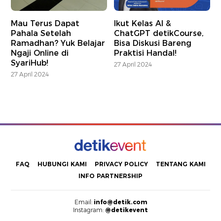
Mau Terus Dapat
Ikut Kelas AI &
Pahala Setelah
ChatGPT detikCourse,
Ramadhan? Yuk Belajar
Bisa Diskusi Bareng
Ngaji Online di
Praktisi Handal!
SyariHub!
27 April 2024
27 April 2024
FAQ
HUBUNGI KAMI
PRIVACY POLICY
TENTANG KAMI
INFO PARTNERSHIP
Email:
info@detik.com
Instagram:
@detikevent