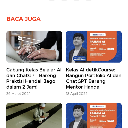
BACA JUGA
Gabung Kelas Belajar AI
Kelas AI detikCourse:
dan ChatGPT Bareng
Bangun Portfolio AI dan
Praktisi Handal, Jago
ChatGPT Bareng
dalam 2 Jam!
Mentor Handal
26 Maret 2024
18 April 2024