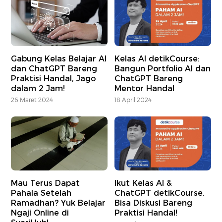
Gabung Kelas Belajar AI
Kelas AI detikCourse:
dan ChatGPT Bareng
Bangun Portfolio AI dan
Praktisi Handal, Jago
ChatGPT Bareng
dalam 2 Jam!
Mentor Handal
26 Maret 2024
18 April 2024
Mau Terus Dapat
Ikut Kelas AI &
Pahala Setelah
ChatGPT detikCourse,
Ramadhan? Yuk Belajar
Bisa Diskusi Bareng
Ngaji Online di
Praktisi Handal!