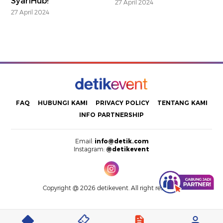
SyariHub!
27 April 2024
27 April 2024
FAQ
HUBUNGI KAMI
PRIVACY POLICY
TENTANG KAMI
INFO PARTNERSHIP
Email:
info@detik.com
Instagram:
@detikevent
Copyright @ 2026 detikevent. All right reserved.