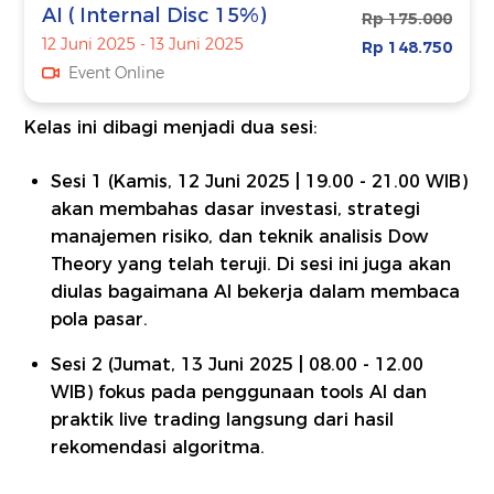
AI ( Internal Disc 15%)
Rp 175.000
12 Juni 2025 - 13 Juni 2025
Rp 148.750
Event Online
Kelas ini dibagi menjadi dua sesi:
Sesi 1 (Kamis, 12 Juni 2025 | 19.00 - 21.00 WIB)
akan membahas dasar investasi, strategi
manajemen risiko, dan teknik analisis Dow
Theory yang telah teruji. Di sesi ini juga akan
diulas bagaimana AI bekerja dalam membaca
pola pasar.
Sesi 2 (Jumat, 13 Juni 2025 | 08.00 - 12.00
WIB) fokus pada penggunaan tools AI dan
praktik live trading langsung dari hasil
rekomendasi algoritma.