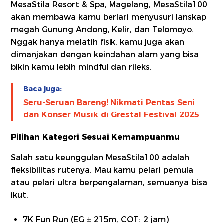
MesaStila Resort & Spa, Magelang, MesaStila100
akan membawa kamu berlari menyusuri lanskap
megah Gunung Andong, Kelir, dan Telomoyo.
Nggak hanya melatih fisik, kamu juga akan
dimanjakan dengan keindahan alam yang bisa
bikin kamu lebih mindful dan rileks.
Baca juga:
Seru-Seruan Bareng! Nikmati Pentas Seni
dan Konser Musik di Grestal Festival 2025
Pilihan Kategori Sesuai Kemampuanmu
Salah satu keunggulan MesaStila100 adalah
fleksibilitas rutenya. Mau kamu pelari pemula
atau pelari ultra berpengalaman, semuanya bisa
ikut.
7K Fun Run (EG ± 215m, COT: 2 jam)