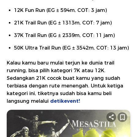
12K Fun Run (EG ± 594m, COT: 3 jam)
21K Trail Run (EG ± 1313m, COT: 7 jam)
37K Trail Run (EG ± 2339m, COT: 11 jam)
50K Ultra Trail Run (EG ± 3542m, COT: 13 jam)
Kalau kamu baru mulai terjun ke dunia trail
running, bisa pilih kategori 7K atau 12K.
Sedangkan 21K cocok buat kamu yang sudah
terbiasa dengan rute menengah. Untuk ketiga
kategori ini, tiketnya sudah bisa kamu beli
langsung melalui
detikevent!