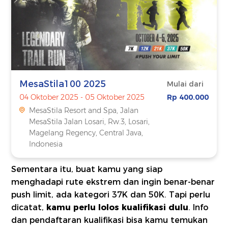
MesaStila100 2025
Mulai dari
04 Oktober 2025 - 05 Oktober 2025
Rp 400.000
MesaStila Resort and Spa, Jalan
MesaStila Jalan Losari, Rw.3, Losari,
Magelang Regency, Central Java,
Indonesia
Sementara itu, buat kamu yang siap
menghadapi rute ekstrem dan ingin benar-benar
push limit, ada kategori 37K dan 50K. Tapi perlu
dicatat,
kamu perlu lolos kualifikasi dulu
. Info
dan pendaftaran kualifikasi bisa kamu temukan