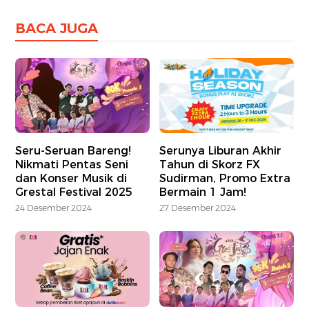
BACA JUGA
Seru-Seruan Bareng!
Serunya Liburan Akhir
Nikmati Pentas Seni
Tahun di Skorz FX
dan Konser Musik di
Sudirman, Promo Extra
Grestal Festival 2025
Bermain 1 Jam!
24 Desember 2024
27 Desember 2024