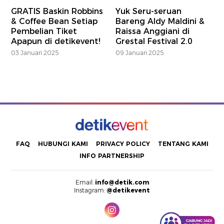
GRATIS Baskin Robbins
Yuk Seru-seruan
& Coffee Bean Setiap
Bareng Aldy Maldini &
Pembelian Tiket
Raissa Anggiani di
Apapun di detikevent!
Grestal Festival 2.0
03 Januari 2025
09 Januari 2025
FAQ
HUBUNGI KAMI
PRIVACY POLICY
TENTANG KAMI
INFO PARTNERSHIP
Email:
info@detik.com
Instagram:
@detikevent