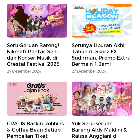
Seru-Seruan Bareng!
Serunya Liburan Akhir
Nikmati Pentas Seni
Tahun di Skorz FX
dan Konser Musik di
Sudirman, Promo Extra
Grestal Festival 2025
Bermain 1 Jam!
24 Desember 2024
27 Desember 2024
GRATIS Baskin Robbins
Yuk Seru-seruan
& Coffee Bean Setiap
Bareng Aldy Maldini &
Pembelian Tiket
Raissa Anggiani di