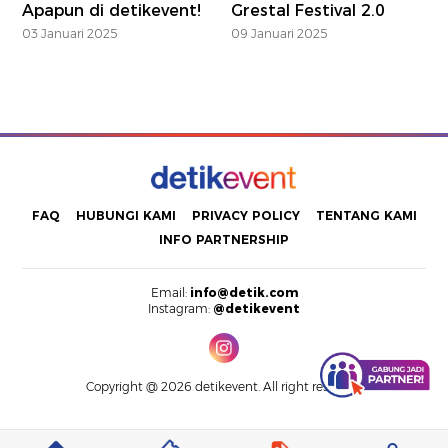
Apapun di detikevent!
Grestal Festival 2.0
03 Januari 2025
09 Januari 2025
FAQ
HUBUNGI KAMI
PRIVACY POLICY
TENTANG KAMI
INFO PARTNERSHIP
Email:
info@detik.com
Instagram:
@detikevent
Copyright @ 2026 detikevent. All right reserved.