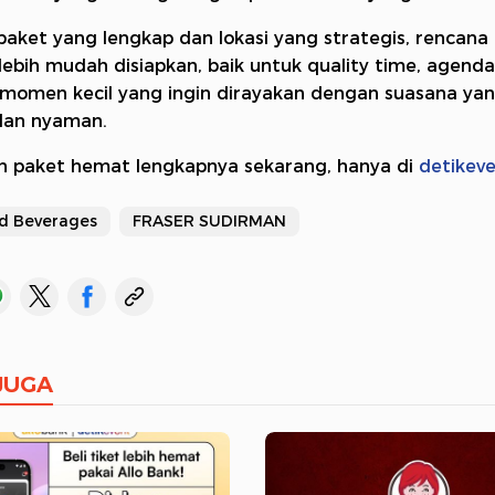
aket yang lengkap dan lokasi yang strategis, rencana 
lebih mudah disiapkan, baik untuk quality time, agenda
omen kecil yang ingin dirayakan dengan suasana ya
dan nyaman.
n paket hemat lengkapnya sekarang, hanya di
detikev
d Beverages
FRASER SUDIRMAN
JUGA