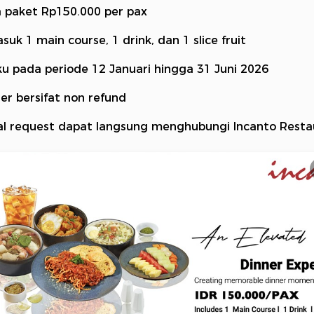
 paket Rp150.000 per pax
uk 1 main course, 1 drink, dan 1 slice fruit
ku pada periode 12 Januari hingga 31 Juni 2026
er bersifat non refund
al request dapat langsung menghubungi Incanto Resta