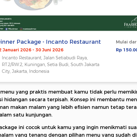
inner Package - Incanto Restaurant
Mulai dar
2 Januari 2026 - 30 Juni 2026
Rp 150.0
Incanto Restaurant, Jalan Setiabudi Raya,
RT.2/RW.2, Kuningan, Setia Budi, South Jakarta
City, Jakarta, Indonesia
 menu yang praktis membuat kamu tidak perlu memiki
i hidangan secara terpisah. Konsep ini membantu men
an makan malam yang lebih efisien namun tetap tera
dalam satu kunjungan.
ackage ini cocok untuk kamu yang ingin menikmati su
lam yang tenang dengan pilihan menu yang sudah di