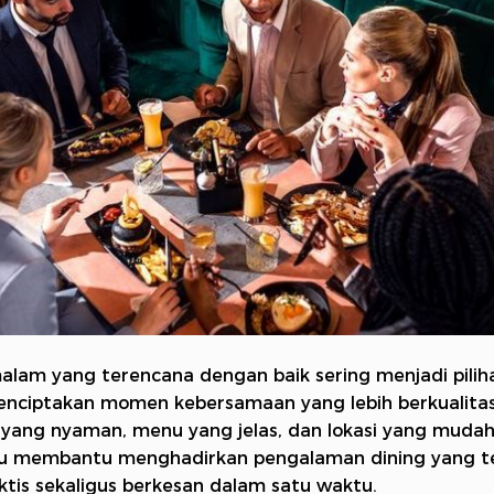
lam yang terencana dengan baik sering menjadi piliha
nciptakan momen kebersamaan yang lebih berkualitas
yang nyaman, menu yang jelas, dan lokasi yang muda
au membantu menghadirkan pengalaman dining yang t
aktis sekaligus berkesan dalam satu waktu.