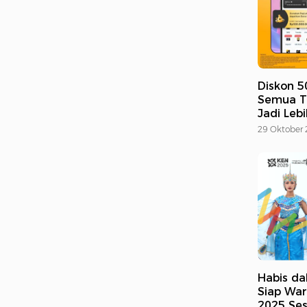
Diskon 5
Semua Ti
Jadi Leb
29 Oktober
Habis da
Siap War
2025 Ses