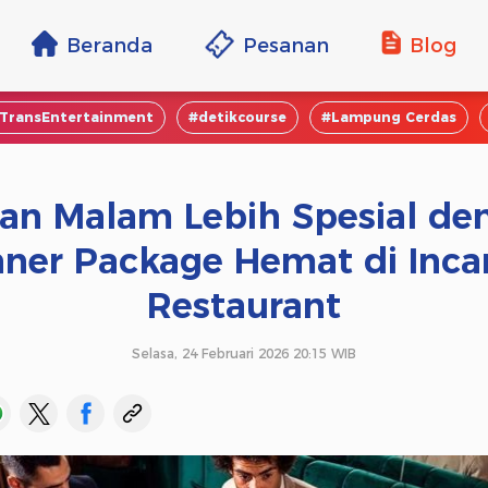
Beranda
Pesanan
Blog
TransEntertainment
#detikcourse
#Lampung Cerdas
an Malam Lebih Spesial de
nner Package Hemat di Inca
Restaurant
Selasa, 24 Februari 2026 20:15 WIB