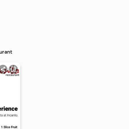
urant