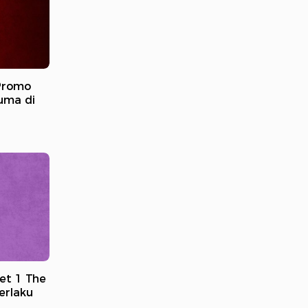
Promo
Cuma di
et 1 The
erlaku