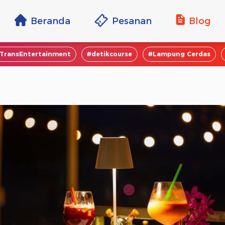
Beranda
Pesanan
Blog
TransEntertainment
#detikcourse
#Lampung Cerdas