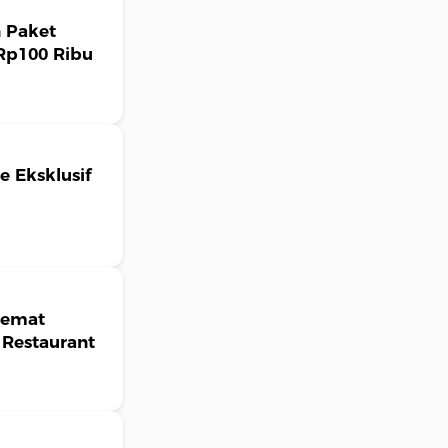
 Paket
 Rp100 Ribu
 Eksklusif
Hemat
 Restaurant