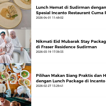
Lunch Hemat di Sudirman dengan
Spesial Incanto Restaurant Cuma
2026-04-01 11:49:02
Nikmati Eid Mubarak Stay Package
di Fraser Residence Sudirman
2026-03-19 17:39:33
Pilihan Makan Siang Praktis dan 
dengan Lunch Package di Incanto
2026-02-27 13:29:41