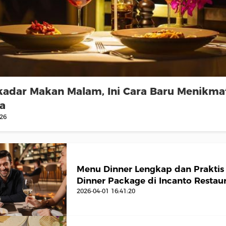
adar Makan Malam, Ini Cara Baru Menikmat
ta
:26
Menu Dinner Lengkap dan Praktis
Dinner Package di Incanto Restau
2026-04-01 16:41:20