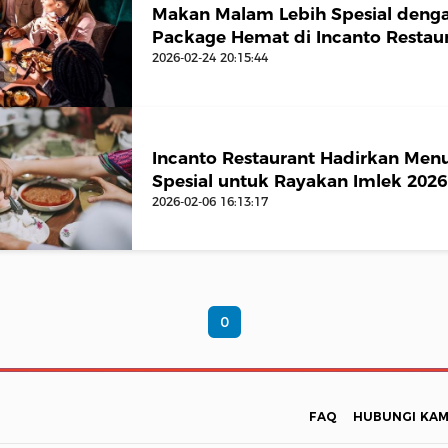
Makan Malam Lebih Spesial denga
Package Hemat di Incanto Restau
2026-02-24 20:15:44
Incanto Restaurant Hadirkan Men
Spesial untuk Rayakan Imlek 2026
2026-02-06 16:13:17
0
FAQ
HUBUNGI KAM