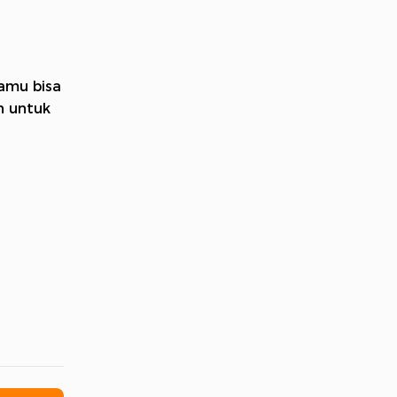
kamu bisa
n untuk