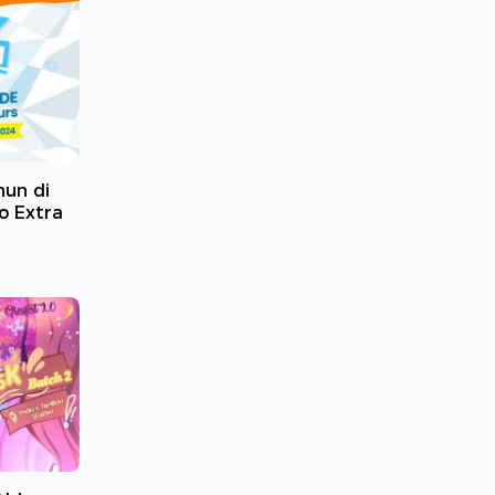
hun di
o Extra