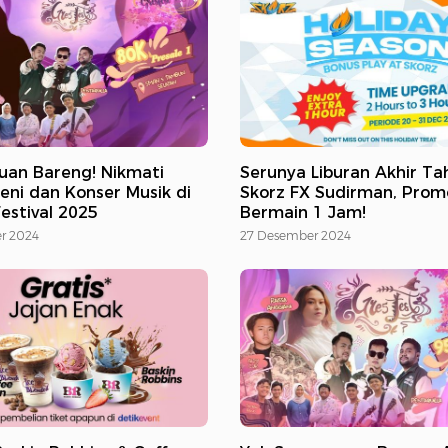
uan Bareng! Nikmati
Serunya Liburan Akhir Ta
eni dan Konser Musik di
Skorz FX Sudirman, Prom
Festival 2025
Bermain 1 Jam!
r 2024
27 Desember 2024