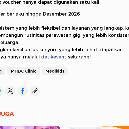
p voucher hanya dapat digunakan satu kali
er berlaku hingga Desember 2026
istem yang lebih fleksibel dan layanan yang lengkap, 
mbangun rutinitas perawatan gigi yang lebih konsiste
keluarga.
ngkah kecil untuk senyum yang lebih sehat, dapatkan
ya hanya melalui
detikevent
sekarang!
g
MHDC Clinic
Medikids
JUGA