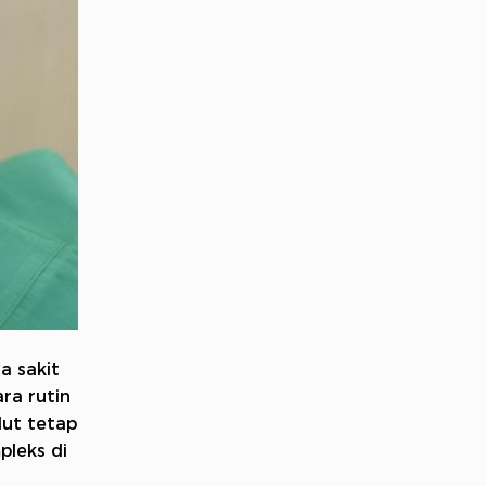
a sakit
ra rutin
lut tetap
pleks di