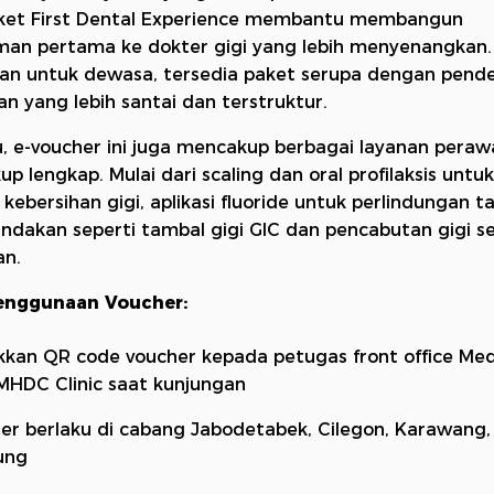
aket First Dental Experience membantu membangun
an pertama ke dokter gigi yang lebih menyenangkan.
an untuk dewasa, tersedia paket serupa dengan pend
n yang lebih santai dan terstruktur.
tu, e-voucher ini juga mencakup berbagai layanan peraw
p lengkap. Mulai dari scaling dan oral profilaksis untuk
kebersihan gigi, aplikasi fluoride untuk perlindungan 
indakan seperti tambal gigi GIC dan pencabutan gigi s
an.
Penggunaan Voucher:
kkan QR code voucher kepada petugas front office Med
MHDC Clinic saat kunjungan
er berlaku di cabang Jabodetabek, Cilegon, Karawang,
ung