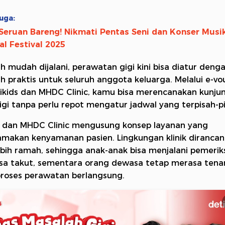
uga:
Seruan Bareng! Nikmati Pentas Seni dan Konser Musik
al Festival 2025
ih mudah dijalani, perawatan gigi kini bisa diatur deng
ih praktis untuk seluruh anggota keluarga. Melalui e-vo
ikids dan MHDC Clinic, kamu bisa merencanakan kunju
igi tanpa perlu repot mengatur jadwal yang terpisah-pi
 dan MHDC Clinic mengusung konsep layanan yang
akan kenyamanan pasien. Lingkungan klinik dirancan
ebih ramah, sehingga anak-anak bisa menjalani pemeri
sa takut, sementara orang dewasa tetap merasa ten
roses perawatan berlangsung.