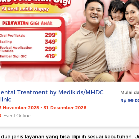
ental Treatment by Medikids/MHDC
Mulai da
linic
Rp 99.0
3 November 2025 - 31 Desember 2026
Event Online
 dua jenis layanan yang bisa dipilih sesuai kebutuhan. 