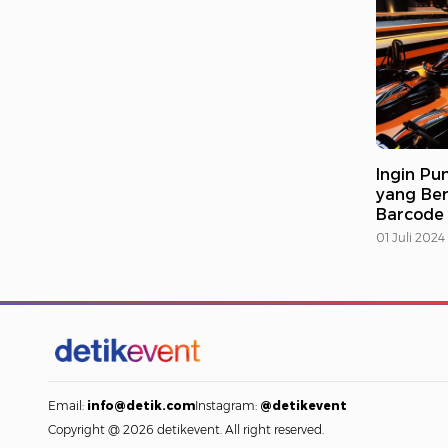
Ingin P
yang Ber
Barcode 
01 Juli 2024
Email:
info@detik.com
Instagram:
@detikevent
Copyright @ 2026 detikevent. All right reserved.