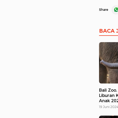
Share
BACA 
Bali Zoo
Liburan 
Anak 20
19 Juni 202