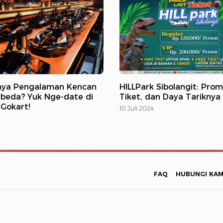
unya Pengalaman Kencan
HILLPark Sibolangit: Pro
beda? Yuk Nge-date di
Tiket, dan Daya Tariknya
Gokart!
10 Juli 2024
FAQ
HUBUNGI KAM