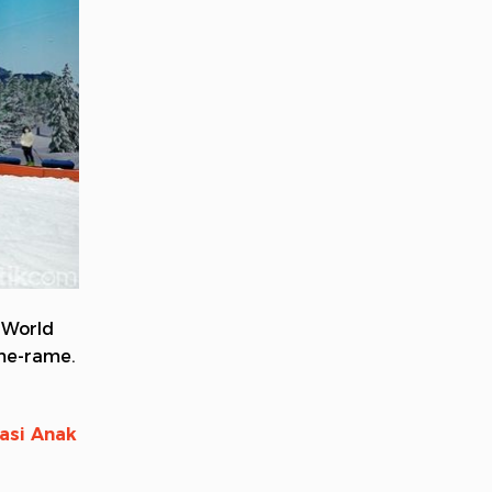
 World
me-rame.
asi Anak