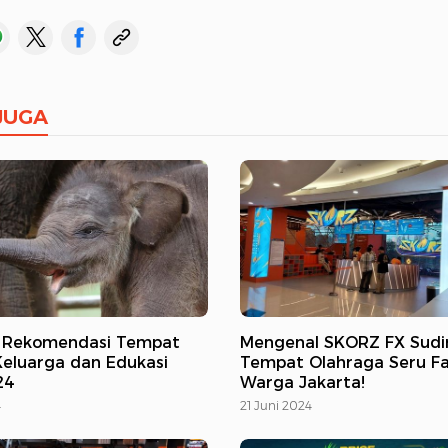
JUGA
, Rekomendasi Tempat
Mengenal SKORZ FX Sudi
Keluarga dan Edukasi
Tempat Olahraga Seru Fa
24
Warga Jakarta!
4
21 Juni 2024