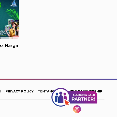
mo, Harga
I
PRIVACY POLICY
TENTANG KAMI
INFO PARTNERSHIP