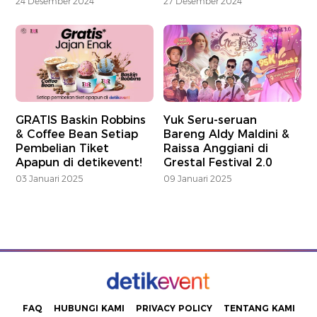
24 Desember 2024
27 Desember 2024
GRATIS Baskin Robbins
Yuk Seru-seruan
& Coffee Bean Setiap
Bareng Aldy Maldini &
Pembelian Tiket
Raissa Anggiani di
Apapun di detikevent!
Grestal Festival 2.0
03 Januari 2025
09 Januari 2025
FAQ
HUBUNGI KAMI
PRIVACY POLICY
TENTANG KAMI