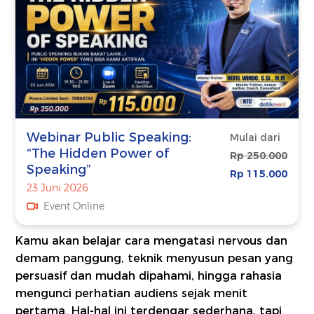
Webinar Public Speaking:
Mulai dari
“The Hidden Power of
Rp 250.000
Speaking”
Rp 115.000
23 Juni 2026
Event Online
Kamu akan belajar cara mengatasi nervous dan
demam panggung, teknik menyusun pesan yang
persuasif dan mudah dipahami, hingga rahasia
mengunci perhatian audiens sejak menit
pertama. Hal-hal ini terdengar sederhana, tapi