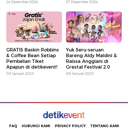
24 Desember 2024
27 Desember 2024
GRATIS Baskin Robbins
Yuk Seru-seruan
& Coffee Bean Setiap
Bareng Aldy Maldini &
Pembelian Tiket
Raissa Anggiani di
Apapun di detikevent!
Grestal Festival 2.0
03 Januari 2025
09 Januari 2025
FAQ
HUBUNGI KAMI
PRIVACY POLICY
TENTANG KAMI