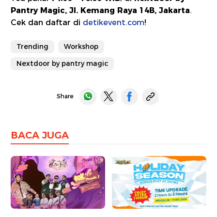
Pantry Magic, Jl. Kemang Raya 14B, Jakarta
.
Cek dan daftar di
detikevent.com
!
Trending
Workshop
Nextdoor by pantry magic
Share
BACA JUGA