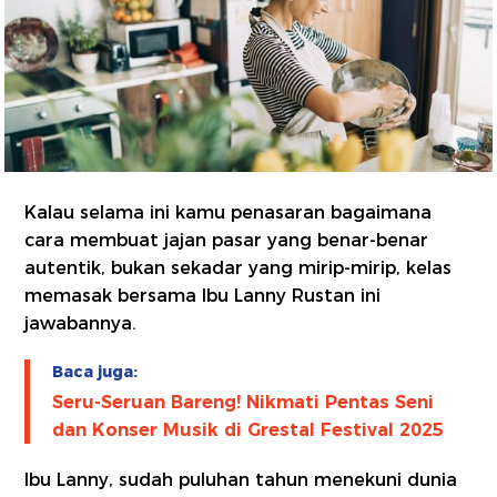
Kalau selama ini kamu penasaran bagaimana
cara membuat jajan pasar yang benar-benar
autentik, bukan sekadar yang mirip-mirip, kelas
memasak bersama Ibu Lanny Rustan ini
jawabannya.
Baca juga:
Seru-Seruan Bareng! Nikmati Pentas Seni
dan Konser Musik di Grestal Festival 2025
Ibu Lanny, sudah puluhan tahun menekuni dunia