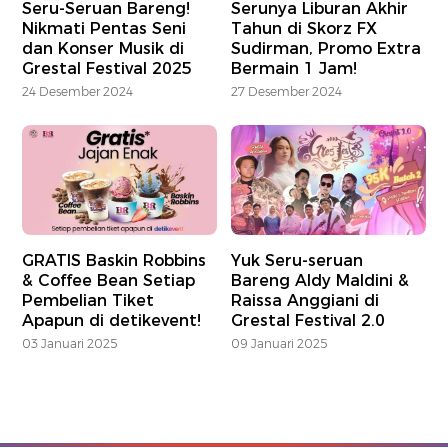
Seru-Seruan Bareng!
Serunya Liburan Akhir
Nikmati Pentas Seni
Tahun di Skorz FX
dan Konser Musik di
Sudirman, Promo Extra
Grestal Festival 2025
Bermain 1 Jam!
24 Desember 2024
27 Desember 2024
GRATIS Baskin Robbins
Yuk Seru-seruan
& Coffee Bean Setiap
Bareng Aldy Maldini &
Pembelian Tiket
Raissa Anggiani di
Apapun di detikevent!
Grestal Festival 2.0
03 Januari 2025
09 Januari 2025