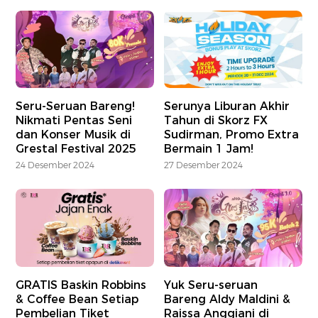
Seru-Seruan Bareng!
Serunya Liburan Akhir
Nikmati Pentas Seni
Tahun di Skorz FX
dan Konser Musik di
Sudirman, Promo Extra
Grestal Festival 2025
Bermain 1 Jam!
24 Desember 2024
27 Desember 2024
GRATIS Baskin Robbins
Yuk Seru-seruan
& Coffee Bean Setiap
Bareng Aldy Maldini &
Pembelian Tiket
Raissa Anggiani di