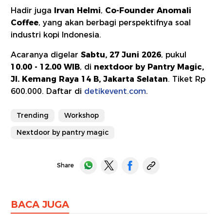
Hadir juga
Irvan Helmi
,
Co-Founder Anomali
Coffee
, yang akan berbagi perspektifnya soal
industri kopi Indonesia.
Acaranya digelar
Sabtu, 27 Juni 2026
, pukul
10.00 - 12.00 WIB
, di
nextdoor by Pantry Magic,
Jl. Kemang Raya 14 B, Jakarta Selatan
. Tiket Rp
600.000. Daftar di
detikevent.com
.
Trending
Workshop
Nextdoor by pantry magic
Share
BACA JUGA