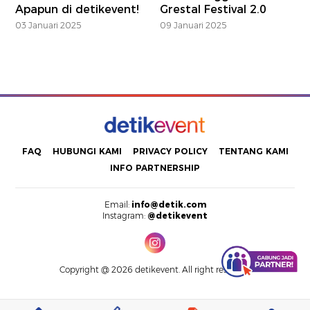
Apapun di detikevent!
Grestal Festival 2.0
03 Januari 2025
09 Januari 2025
FAQ
HUBUNGI KAMI
PRIVACY POLICY
TENTANG KAMI
INFO PARTNERSHIP
Email:
info@detik.com
Instagram:
@detikevent
Copyright @ 2026 detikevent. All right reserved.