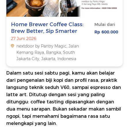
Home Brewer Coffee Class:
Mulai dari
Brew Better, Sip Smarter
Rp 600.000
27 Juni 2026
nextdoor by Pantry Magic, Jalan
Kemang Raya, Bangka, South
Jakarta City, Jakarta, Indonesia
Dalam satu sesi sabtu pagi, kamu akan belajar
dari pengenalan biji kopi dan profil rasa, praktik
langsung teknik seduh V60, sampai espresso dan
latte art. Ditutup dengan sesi yang paling
ditunggu: coffee tasting dipasangkan dengan
dua menu sarapan. Bukan sekadar makan sambil
ngopi, tapi memahami bagaimana rasa satu
melengkapi yang lain.