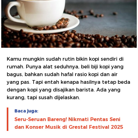
Kamu mungkin sudah rutin bikin kopi sendiri di
rumah. Punya alat seduhnya, beli biji kopi yang
bagus, bahkan sudah hafal rasio kopi dan air
yang pas. Tapi entah kenapa hasilnya tetap beda
dengan kopi yang disajikan barista. Ada yang
kurang, tapi susah dijelaskan.
Baca juga:
Seru-Seruan Bareng! Nikmati Pentas Seni
dan Konser Musik di Grestal Festival 2025