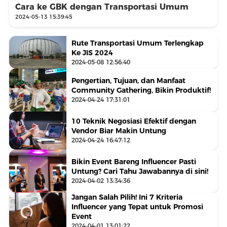
Cara ke GBK dengan Transportasi Umum
2024-05-13 15:39:45
Rute Transportasi Umum Terlengkap
Ke JIS 2024
2024-05-08 12:56:40
Pengertian, Tujuan, dan Manfaat
Community Gathering, Bikin Produktif!
2024-04-24 17:31:01
10 Teknik Negosiasi Efektif dengan
Vendor Biar Makin Untung
2024-04-24 16:47:12
Bikin Event Bareng Influencer Pasti
Untung? Cari Tahu Jawabannya di sini!
2024-04-02 13:34:36
Jangan Salah Pilih! Ini 7 Kriteria
Influencer yang Tepat untuk Promosi
Event
2024-04-01 13:01:22