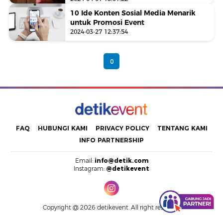
10 Ide Konten Sosial Media Menarik
untuk Promosi Event
2024-03-27 12:37:54
0
FAQ
HUBUNGI KAMI
PRIVACY POLICY
TENTANG KAMI
INFO PARTNERSHIP
Email:
info@detik.com
Instagram:
@detikevent
Copyright @ 2026 detikevent. All right reserved.