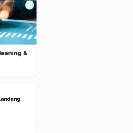
leaning &
 Kandang