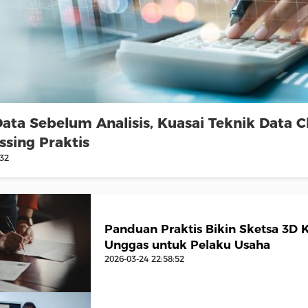
Data Sebelum Analisis, Kuasai Teknik Data C
ssing Praktis
:32
Panduan Praktis Bikin Sketsa 3D
Unggas untuk Pelaku Usaha
2026-03-24 22:58:52