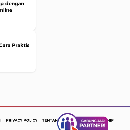
dup dengan
nline
Cara Praktis
I
PRIVACY POLICY
TENTANG KAMI
INFO PARTNERSHIP