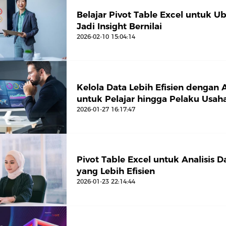
Belajar Pivot Table Excel untuk U
Jadi Insight Bernilai
2026-02-10 15:04:14
Kelola Data Lebih Efisien dengan 
untuk Pelajar hingga Pelaku Usah
2026-01-27 16:17:47
Pivot Table Excel untuk Analisis Da
yang Lebih Efisien
2026-01-23 22:14:44