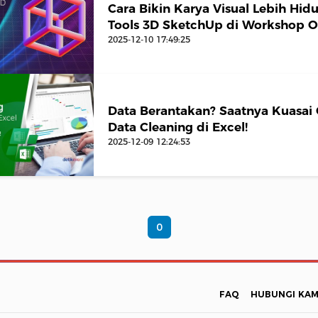
Cara Bikin Karya Visual Lebih Hi
Tools 3D SketchUp di Workshop O
2025-12-10 17:49:25
Data Berantakan? Saatnya Kuasai 
Data Cleaning di Excel!
2025-12-09 12:24:53
0
FAQ
HUBUNGI KAM