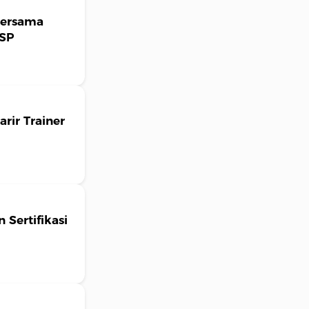
Bersama
NSP
rir Trainer
 Sertifikasi