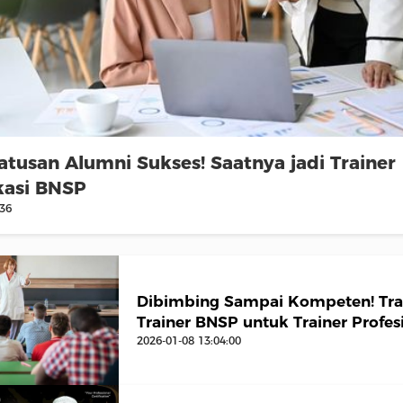
tusan Alumni Sukses! Saatnya jadi Trainer
ikasi BNSP
:36
Dibimbing Sampai Kompeten! Trai
Trainer BNSP untuk Trainer Profes
2026-01-08 13:04:00