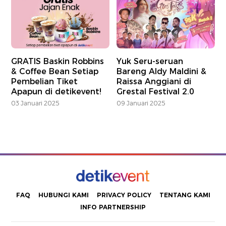
GRATIS Baskin Robbins
Yuk Seru-seruan
& Coffee Bean Setiap
Bareng Aldy Maldini &
Pembelian Tiket
Raissa Anggiani di
Apapun di detikevent!
Grestal Festival 2.0
03 Januari 2025
09 Januari 2025
FAQ
HUBUNGI KAMI
PRIVACY POLICY
TENTANG KAMI
INFO PARTNERSHIP