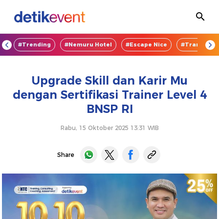
OD
#Trending
#Nemuru Hotel
#Escape Nice
#TransEnte
Upgrade Skill dan Karir Mu
dengan Sertifikasi Trainer Level 4
BNSP RI
Rabu, 15 Oktober 2025 13:31 WIB
Share