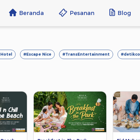
Beranda
Pesanan
Blog
Hotel
#Escape Nice
#TransEntertainment
#detikco