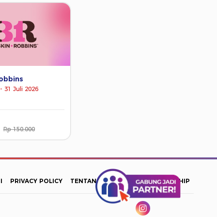
obbins
- 31 Juli 2026
Rp 150.000
I
PRIVACY POLICY
TENTANG KAMI
INFO PARTNERSHIP