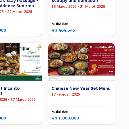
ak Stay Package –
Scoopyland Ramadan
sidence Sudirman
13 Maret 2026 - 31 Maret 2026
26 - 22 Maret 2026
Mulai dari
000
Rp 464.545
et Incanto
Chinese New Year Set Menu
nt
17 Februari 2026
2026 - 17 Maret 2026
Mulai dari
000
Rp 1.000.000