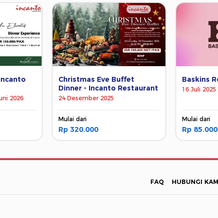
Incanto
Christmas Eve Buffet
Baskins R
Dinner - Incanto Restaurant
16 Juli 2025 
uni 2026
24 Desember 2025
Mulai dari
Mulai dari
Rp 320.000
Rp 85.000
FAQ
HUBUNGI KAM