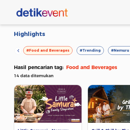
Highlights
#VOD
#Food and Beverages
#Trending
#Nemuru 
Hasil pencarian tag:
Food and Beverages
14 data ditemukan