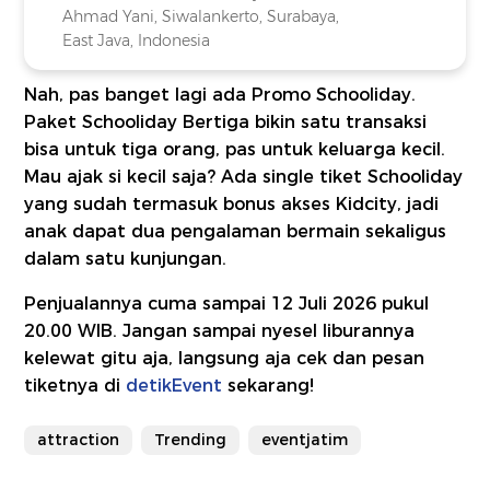
Ahmad Yani, Siwalankerto, Surabaya,
East Java, Indonesia
Nah, pas banget lagi ada Promo Schooliday.
Paket Schooliday Bertiga bikin satu transaksi
bisa untuk tiga orang, pas untuk keluarga kecil.
Mau ajak si kecil saja? Ada single tiket Schooliday
yang sudah termasuk bonus akses Kidcity, jadi
anak dapat dua pengalaman bermain sekaligus
dalam satu kunjungan.
Penjualannya cuma sampai 12 Juli 2026 pukul
20.00 WIB. Jangan sampai nyesel liburannya
kelewat gitu aja, langsung aja cek dan pesan
tiketnya di
detikEvent
sekarang!
attraction
Trending
eventjatim