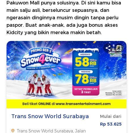
Pakuwon Mall punya solusinya. Di sini kamu bisa
main salju asli, berseluncur sepuasnya, dan
ngerasain dinginnya musim dingin tanpa perlu
paspor. Buat anak-anak, ada juga bonus akses
Kidcity yang bikin mereka makin betah.
Trans Snow World Surabaya
Mulai dari
Rp 53.625
Trans Snow World Surabaya, Jalan