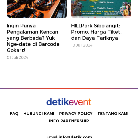
Ingin Punya
HILLPark Sibolangit:
Pengalaman Kencan
Promo, Harga Tiket,
yang Berbeda? Yuk
dan Daya Tariknya
Nge-date di Barcode
10 Juli 2024
Gokart!
01 Juli 2024
FAQ
HUBUNGI KAMI
PRIVACY POLICY
TENTANG KAMI
INFO PARTNERSHIP
Email:
info@detik.com