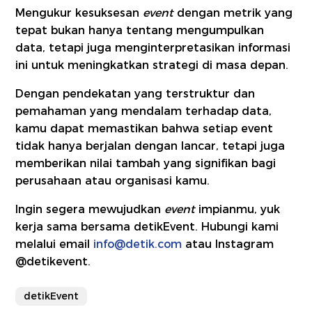
Mengukur kesuksesan
event
dengan metrik yang
tepat bukan hanya tentang mengumpulkan
data, tetapi juga menginterpretasikan informasi
ini untuk meningkatkan strategi di masa depan.
Dengan pendekatan yang terstruktur dan
pemahaman yang mendalam terhadap data,
kamu dapat memastikan bahwa setiap event
tidak hanya berjalan dengan lancar, tetapi juga
memberikan nilai tambah yang signifikan bagi
perusahaan atau organisasi kamu.
Ingin segera mewujudkan
event
impianmu, yuk
kerja sama bersama detikEvent. Hubungi kami
melalui email
info@detik.com
atau Instagram
@detikevent.
detikEvent