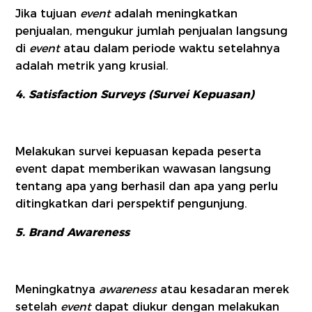
Jika tujuan
event
adalah meningkatkan
penjualan, mengukur jumlah penjualan langsung
di
event
atau dalam periode waktu setelahnya
adalah metrik yang krusial.
4. Satisfaction Surveys
(Survei Kepuasan)
Melakukan survei kepuasan kepada peserta
event dapat memberikan wawasan langsung
tentang apa yang berhasil dan apa yang perlu
ditingkatkan dari perspektif pengunjung.
5. Brand Awareness
Meningkatnya
awareness
atau kesadaran merek
setelah
event
dapat diukur dengan melakukan