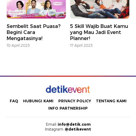
Sembelit Saat Puasa?
5 Skill Wajib Buat Kamu
Begini Cara
yang Mau Jadi Event
Mengatasinya!
Planner!
10 April 2023
17 April 2023
FAQ
HUBUNGI KAMI
PRIVACY POLICY
TENTANG KAMI
INFO PARTNERSHIP
Email:
info@detik.com
Instagram:
@detikevent