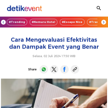
OD
#Trending
#Nemuru Hotel
#Escape Nice
#TransEnte
Cara Mengevaluasi Efektivitas
dan Dampak Event yang Benar
Selasa, 02 Juli 2024 17:50 WIB
Share