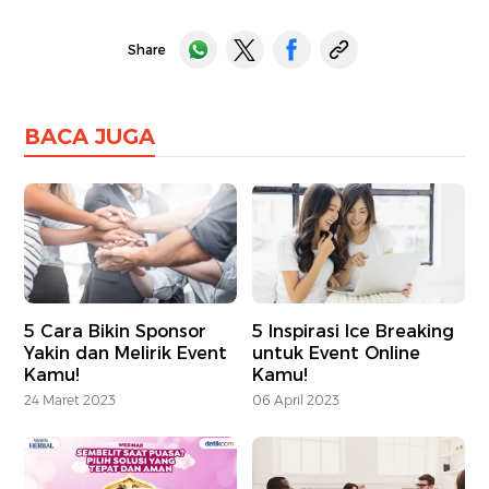
Share
BACA JUGA
5 Cara Bikin Sponsor
5 Inspirasi Ice Breaking
Yakin dan Melirik Event
untuk Event Online
Kamu!
Kamu!
24 Maret 2023
06 April 2023