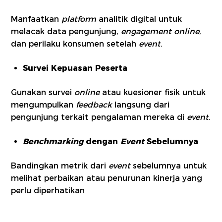
Manfaatkan
platform
analitik digital untuk
melacak data pengunjung,
engagement online
,
dan perilaku konsumen setelah
event
.
Survei Kepuasan Peserta
Gunakan survei
online
atau kuesioner fisik untuk
mengumpulkan
feedback
langsung dari
pengunjung terkait pengalaman mereka di
event
.
Benchmarking
dengan
Event
Sebelumnya
Bandingkan metrik dari
event
sebelumnya untuk
melihat perbaikan atau penurunan kinerja yang
perlu diperhatikan