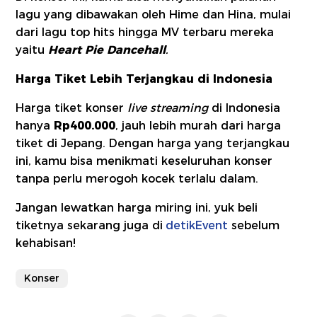
lagu yang dibawakan oleh Hime dan Hina, mulai
dari lagu top hits hingga MV terbaru mereka
yaitu
Heart Pie Dancehall
.
Harga Tiket Lebih Terjangkau di Indonesia
Harga tiket konser
live streaming
di Indonesia
hanya
Rp400.000
, jauh lebih murah dari harga
tiket di Jepang. Dengan harga yang terjangkau
ini, kamu bisa menikmati keseluruhan konser
tanpa perlu merogoh kocek terlalu dalam.
Jangan lewatkan harga miring ini, yuk beli
tiketnya sekarang juga di
detikEvent
sebelum
kehabisan!
Konser