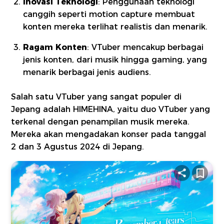
Inovasi Teknologi
: Penggunaan teknologi
canggih seperti motion capture membuat
konten mereka terlihat realistis dan menarik.
Ragam Konten
: VTuber mencakup berbagai
jenis konten, dari musik hingga gaming, yang
menarik berbagai jenis audiens.
Salah satu VTuber yang sangat populer di
Jepang adalah HIMEHINA, yaitu duo VTuber yang
terkenal dengan penampilan musik mereka.
Mereka akan mengadakan konser pada tanggal
2 dan 3 Agustus 2024 di Jepang.