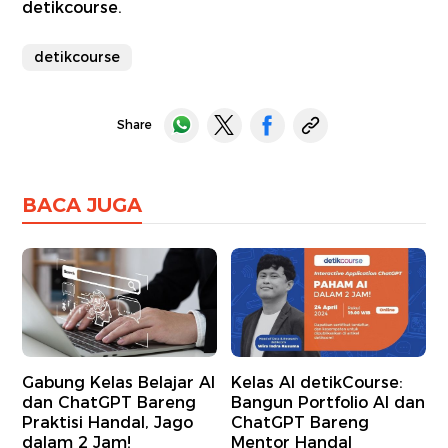
detikcourse.
detikcourse
Share
BACA JUGA
Gabung Kelas Belajar AI
Kelas AI detikCourse:
dan ChatGPT Bareng
Bangun Portfolio AI dan
Praktisi Handal, Jago
ChatGPT Bareng
dalam 2 Jam!
Mentor Handal