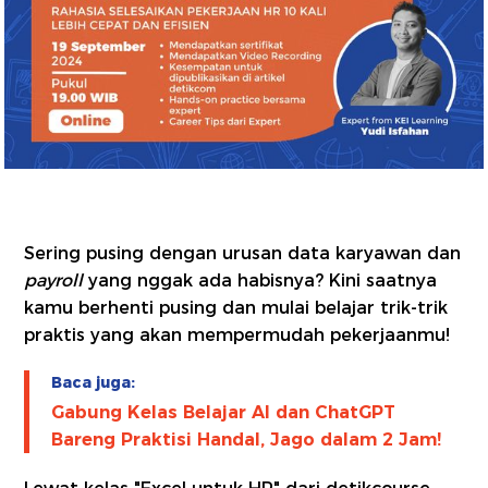
Sering pusing dengan urusan data karyawan dan
payroll
yang nggak ada habisnya? Kini saatnya
kamu berhenti pusing dan mulai belajar trik-trik
praktis yang akan mempermudah pekerjaanmu!
Baca juga:
Gabung Kelas Belajar AI dan ChatGPT
Bareng Praktisi Handal, Jago dalam 2 Jam!