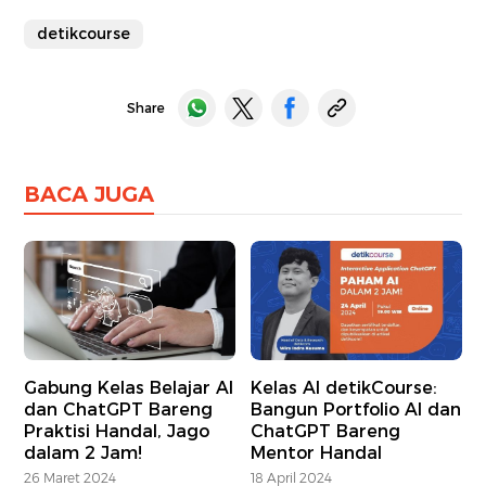
detikcourse
Share
BACA JUGA
Gabung Kelas Belajar AI
Kelas AI detikCourse:
dan ChatGPT Bareng
Bangun Portfolio AI dan
Praktisi Handal, Jago
ChatGPT Bareng
dalam 2 Jam!
Mentor Handal
26 Maret 2024
18 April 2024