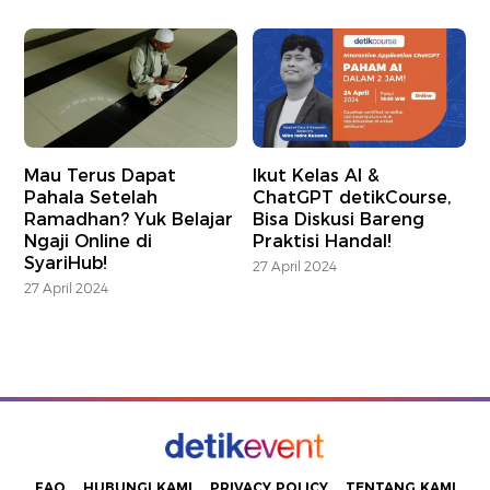
Mau Terus Dapat
Ikut Kelas AI &
Pahala Setelah
ChatGPT detikCourse,
Ramadhan? Yuk Belajar
Bisa Diskusi Bareng
Ngaji Online di
Praktisi Handal!
SyariHub!
27 April 2024
27 April 2024
FAQ
HUBUNGI KAMI
PRIVACY POLICY
TENTANG KAMI