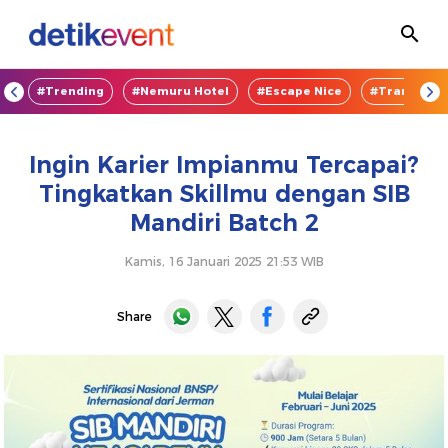
OD
#Trending
#Nemuru Hotel
#Escape Nice
#TransEnte
Ingin Karier Impianmu Tercapai?
Tingkatkan Skillmu dengan SIB
Mandiri Batch 2
Kamis, 16 Januari 2025 21:53 WIB
Share