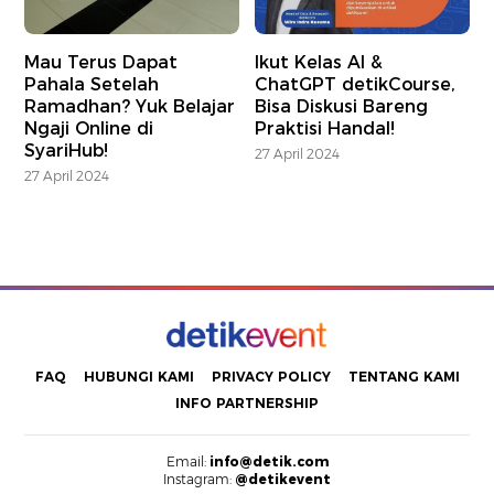
Mau Terus Dapat
Ikut Kelas AI &
Pahala Setelah
ChatGPT detikCourse,
Ramadhan? Yuk Belajar
Bisa Diskusi Bareng
Ngaji Online di
Praktisi Handal!
SyariHub!
27 April 2024
27 April 2024
FAQ
HUBUNGI KAMI
PRIVACY POLICY
TENTANG KAMI
INFO PARTNERSHIP
Email:
info@detik.com
Instagram:
@detikevent