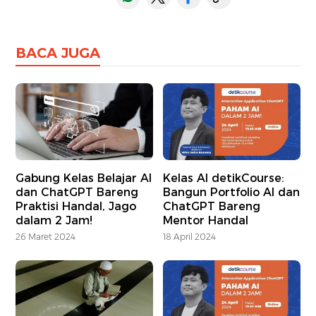
BACA JUGA
Gabung Kelas Belajar AI
Kelas AI detikCourse:
dan ChatGPT Bareng
Bangun Portfolio AI dan
Praktisi Handal, Jago
ChatGPT Bareng
dalam 2 Jam!
Mentor Handal
26 Maret 2024
18 April 2024