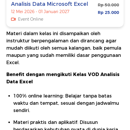
Analisis Data Microsoft Excel
Rp 50.000
12 Mei 2026 - 01 Januari 2027
Rp 25.000
Event Online
Materi dalam kelas ini disampaikan oleh
instruktur berpengalaman dan dirancang agar
mudah diikuti oleh semua kalangan, baik pemula
maupun yang sudah memiliki dasar penggunaan
Excel.
Benefit dengan mengikuti Kelas VOD Analisis
Data Excel
100% online learning: Belajar tanpa batas
waktu dan tempat, sesuai dengan jadwalmu
sendiri.
Materi praktis dan aplikatif: Disusun
berdasarkan kebutuhan nyata di dunia kerja.