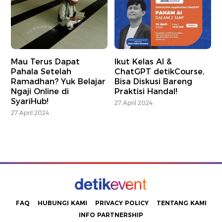
Mau Terus Dapat
Ikut Kelas AI &
Pahala Setelah
ChatGPT detikCourse,
Ramadhan? Yuk Belajar
Bisa Diskusi Bareng
Ngaji Online di
Praktisi Handal!
SyariHub!
27 April 2024
27 April 2024
FAQ
HUBUNGI KAMI
PRIVACY POLICY
TENTANG KAMI
INFO PARTNERSHIP