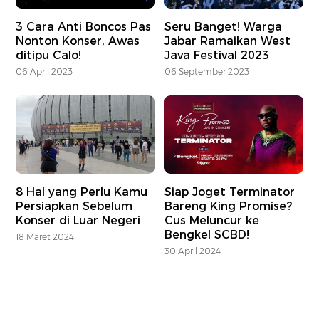
3 Cara Anti Boncos Pas
Seru Banget! Warga
Nonton Konser, Awas
Jabar Ramaikan West
ditipu Calo!
Java Festival 2023
06 April 2023
06 September 2023
8 Hal yang Perlu Kamu
Siap Joget Terminator
Persiapkan Sebelum
Bareng King Promise?
Konser di Luar Negeri
Cus Meluncur ke
Bengkel SCBD!
18 Maret 2024
30 April 2024