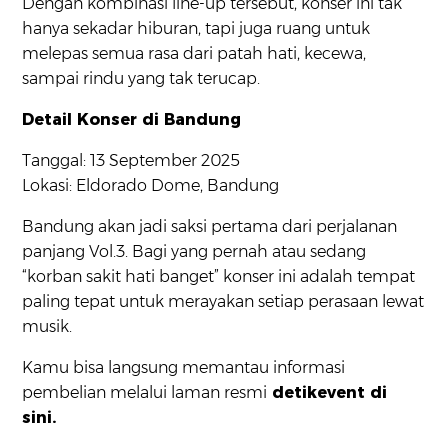
Dengan kombinasi line-up tersebut, konser ini tak
hanya sekadar hiburan, tapi juga ruang untuk
melepas semua rasa dari patah hati, kecewa,
sampai rindu yang tak terucap.
Detail Konser di Bandung
Tanggal: 13 September 2025
Lokasi: Eldorado Dome, Bandung
Bandung akan jadi saksi pertama dari perjalanan
panjang Vol.3. Bagi yang pernah atau sedang
“korban sakit hati banget” konser ini adalah tempat
paling tepat untuk merayakan setiap perasaan lewat
musik.
Kamu bisa langsung memantau informasi
pembelian melalui laman resmi
detikevent
di
sini.