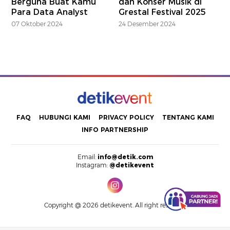
Berguna Buat Kamu
dan Konser Musik di
Para Data Analyst
Grestal Festival 2025
07 Oktober 2024
24 Desember 2024
FAQ
HUBUNGI KAMI
PRIVACY POLICY
TENTANG KAMI
INFO PARTNERSHIP
Email:
info@detik.com
Instagram:
@detikevent
Copyright @ 2026 detikevent. All right reserved.