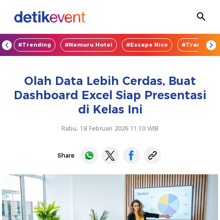
OD
#Trending
#Nemuru Hotel
#Escape Nice
#TransEnte
Olah Data Lebih Cerdas, Buat
Dashboard Excel Siap Presentasi
di Kelas Ini
Rabu, 18 Februari 2026 11:10 WIB
Share