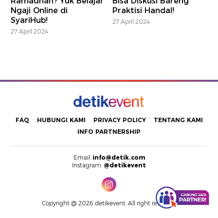
Ramadhan? Yuk Belajar
Bisa Diskusi Bareng
Ngaji Online di
Praktisi Handal!
SyariHub!
27 April 2024
27 April 2024
FAQ
HUBUNGI KAMI
PRIVACY POLICY
TENTANG KAMI
INFO PARTNERSHIP
Email:
info@detik.com
Instagram:
@detikevent
Copyright @ 2026 detikevent. All right reserved.