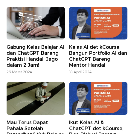
Gabung Kelas Belajar AI
Kelas AI detikCourse:
dan ChatGPT Bareng
Bangun Portfolio AI dan
Praktisi Handal, Jago
ChatGPT Bareng
dalam 2 Jam!
Mentor Handal
26 Maret 2024
18 April 2024
Mau Terus Dapat
Ikut Kelas AI &
Pahala Setelah
ChatGPT detikCourse,