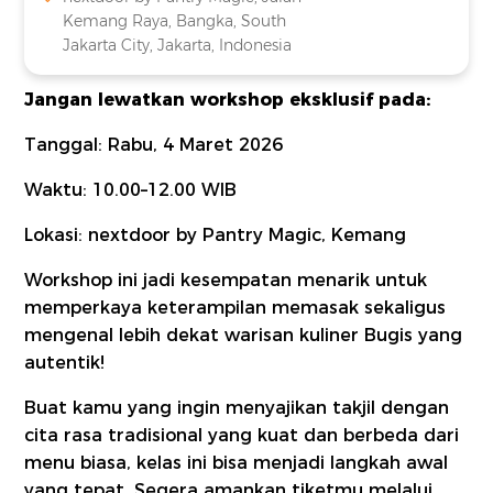
Kemang Raya, Bangka, South
Jakarta City, Jakarta, Indonesia
Jangan lewatkan workshop eksklusif pada:
Tanggal: Rabu, 4 Maret 2026
Waktu: 10.00–12.00 WIB
Lokasi: nextdoor by Pantry Magic, Kemang
Workshop ini jadi kesempatan menarik untuk
memperkaya keterampilan memasak sekaligus
mengenal lebih dekat warisan kuliner Bugis yang
autentik!
Buat kamu yang ingin menyajikan takjil dengan
cita rasa tradisional yang kuat dan berbeda dari
menu biasa, kelas ini bisa menjadi langkah awal
yang tepat. Segera amankan tiketmu melalui