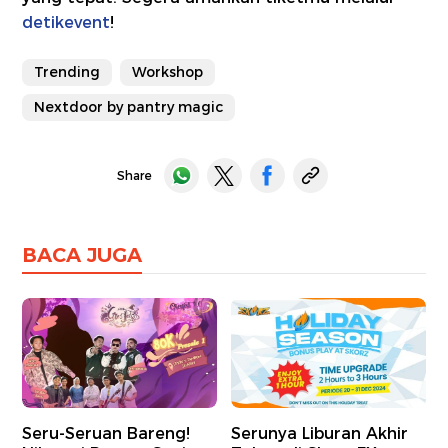
detikevent
!
Trending
Workshop
Nextdoor by pantry magic
Share
BACA JUGA
Seru-Seruan Bareng!
Serunya Liburan Akhir