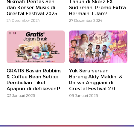
Nikmati Pentas Seni
Tahun di Skorz FX
dan Konser Musik di
Sudirman, Promo Extra
Grestal Festival 2025
Bermain 1 Jam!
24 Desember 2024
27 Desember 2024
GRATIS Baskin Robbins
Yuk Seru-seruan
& Coffee Bean Setiap
Bareng Aldy Maldini &
Pembelian Tiket
Raissa Anggiani di
Apapun di detikevent!
Grestal Festival 2.0
03 Januari 2025
09 Januari 2025