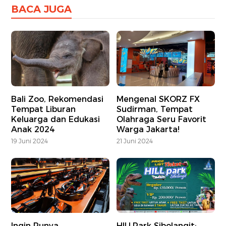
BACA JUGA
Bali Zoo, Rekomendasi
Mengenal SKORZ FX
Tempat Liburan
Sudirman, Tempat
Keluarga dan Edukasi
Olahraga Seru Favorit
Anak 2024
Warga Jakarta!
19 Juni 2024
21 Juni 2024
Ingin Punya
HILLPark Sibolangit: