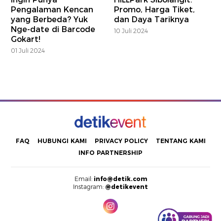
Pengalaman Kencan
Promo, Harga Tiket,
yang Berbeda? Yuk
dan Daya Tariknya
Nge-date di Barcode
10 Juli 2024
Gokart!
01 Juli 2024
FAQ
HUBUNGI KAMI
PRIVACY POLICY
TENTANG KAMI
INFO PARTNERSHIP
Email:
info@detik.com
Instagram:
@detikevent