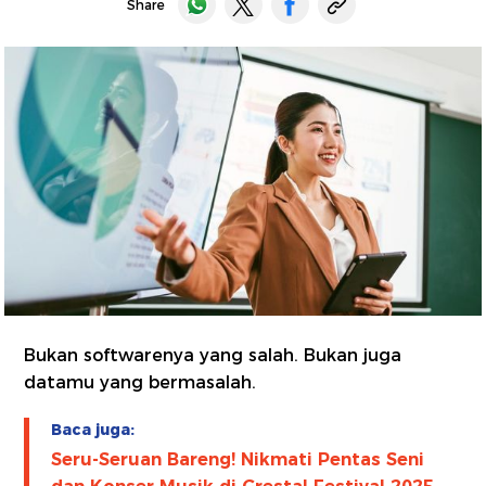
Share
Bukan softwarenya yang salah. Bukan juga
datamu yang bermasalah.
Baca juga:
Seru-Seruan Bareng! Nikmati Pentas Seni