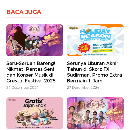
BACA JUGA
Seru-Seruan Bareng!
Serunya Liburan Akhir
Nikmati Pentas Seni
Tahun di Skorz FX
dan Konser Musik di
Sudirman, Promo Extra
Grestal Festival 2025
Bermain 1 Jam!
24 Desember 2024
27 Desember 2024