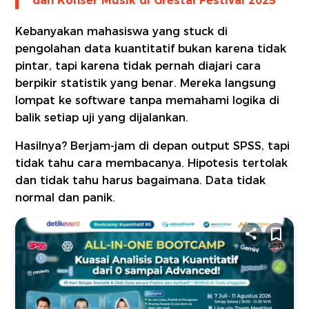
dan Konser Musik di Grestal Festival 2025
Kebanyakan mahasiswa yang stuck di
pengolahan data kuantitatif bukan karena tidak
pintar, tapi karena tidak pernah diajari cara
berpikir statistik yang benar. Mereka langsung
lompat ke software tanpa memahami logika di
balik setiap uji yang dijalankan.
Hasilnya? Berjam-jam di depan output SPSS, tapi
tidak tahu cara membacanya. Hipotesis tertolak
dan tidak tahu harus bagaimana. Data tidak
normal dan panik.