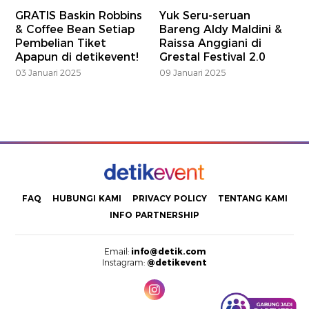
GRATIS Baskin Robbins
Yuk Seru-seruan
& Coffee Bean Setiap
Bareng Aldy Maldini &
Pembelian Tiket
Raissa Anggiani di
Apapun di detikevent!
Grestal Festival 2.0
03 Januari 2025
09 Januari 2025
FAQ
HUBUNGI KAMI
PRIVACY POLICY
TENTANG KAMI
INFO PARTNERSHIP
Email:
info@detik.com
Instagram:
@detikevent