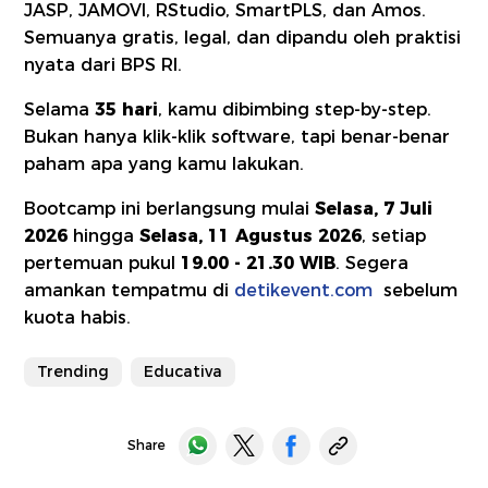
JASP, JAMOVI, RStudio, SmartPLS, dan Amos.
Semuanya gratis, legal, dan dipandu oleh praktisi
nyata dari BPS RI.
Selama
35 hari
, kamu dibimbing step-by-step.
Bukan hanya klik-klik software, tapi benar-benar
paham apa yang kamu lakukan.
Bootcamp ini berlangsung mulai
Selasa, 7 Juli
2026
hingga
Selasa, 11 Agustus 2026
, setiap
pertemuan pukul
19.00 - 21.30 WIB
. Segera
amankan tempatmu di
detikevent.com
sebelum
kuota habis.
Trending
Educativa
Share