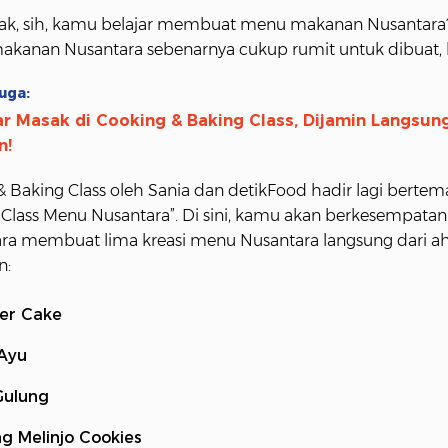
ak, sih, kamu belajar membuat menu makanan Nusantara? 
makanan Nusantara sebenarnya cukup rumit untuk dibuat, 
uga:
ar Masak di Cooking & Baking Class, Dijamin Langsun
n!
& Baking Class oleh Sania dan detikFood hadir lagi berte
 Class Menu Nusantara”. Di sini, kamu akan berkesempatan
cara membuat lima kreasi menu Nusantara langsung dari ah
n:
ler Cake
Ayu
Gulung
g Melinjo Cookies