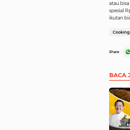
atau bis
spesial 
ikutan bi
Cooking
Share
BACA 