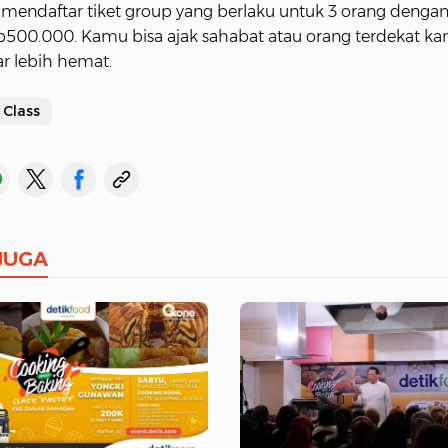
a mendaftar tiket group yang berlaku untuk 3 orang denga
Rp500.000. Kamu bisa ajak sahabat atau orang terdekat k
ar lebih hemat.
 Class
JUGA