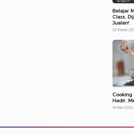
Belajar 
Class, D
Jualan!
22 Maret 20
Cooking 
Hadir, M
19 Mei 2023