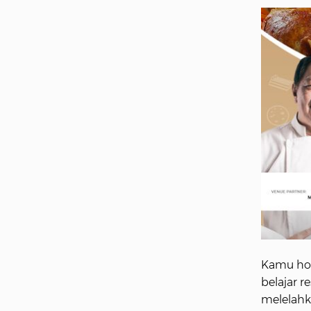
Kamu ho
belajar r
melelahk