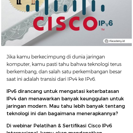
Jika kamu berkecimpung di dunia jaringan
komputer, kamu pasti tahu bahwa teknologi terus
berkembang, dan salah satu perkembangan besar
saat ini adalah transisi dari IPv4 ke IPv6.
IPv6 dirancang untuk mengatasi keterbatasan
IPv4 dan menawarkan banyak keunggulan untuk
jaringan modern. Mau tahu lebih banyak tentang
teknologi ini dan bagaimana menerapkannya?
Di webinar Pelatihan & Sertifikasi Cisco IPv6