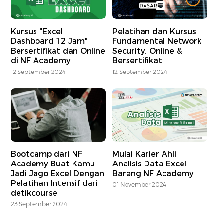
Kursus "Excel
Pelatihan dan Kursus
Dashboard 12 Jam"
Fundamental Network
Bersertifikat dan Online
Security, Online &
di NF Academy
Bersertifikat!
12 September 2024
12 September 2024
Bootcamp dari NF
Mulai Karier Ahli
Academy Buat Kamu
Analisis Data Excel
Jadi Jago Excel Dengan
Bareng NF Academy
Pelatihan Intensif dari
01 November 2024
detikcourse
23 September 2024