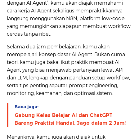
dengan AI Agent”, kamu akan diajak memahami
cara kerja AI Agent sekaligus mempraktikkannya
langsung menggunakan N8N, platform low-code
yang memungkinkan siapapun membuat workflow
cerdas tanpa ribet.
Selama dua jam pembelajaran, kamu akan
mempelajari konsep dasar AI Agent. Bukan cuma
teori, kamu juga bakal ikut praktik membuat AI
Agent yang bisa menjawab pertanyaan lewat API
dan LLM, lengkap dengan panduan setup workflow,
serta tips penting seputar prompt engineering,
monitoring, keamanan, dan optimasi sistem.
Baca juga:
Gabung Kelas Belajar AI dan ChatGPT
Bareng Praktisi Handal, Jago dalam 2 Jam!
Menariknya, kamu juga akan diajak untuk