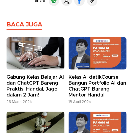
Share
BACA JUGA
Gabung Kelas Belajar AI
Kelas AI detikCourse:
dan ChatGPT Bareng
Bangun Portfolio AI dan
Praktisi Handal, Jago
ChatGPT Bareng
dalam 2 Jam!
Mentor Handal
26 Maret 2024
18 April 2024