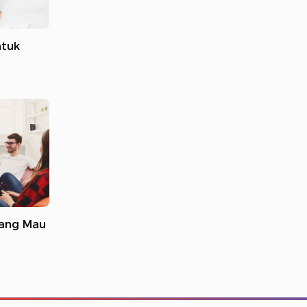
ntuk
yang Mau