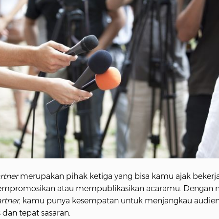
rtner
merupakan pihak ketiga yang bisa kamu ajak bekerj
mpromosikan atau mempublikasikan acaramu. Dengan m
rtner
, kamu punya kesempatan untuk menjangkau audien
s dan tepat sasaran.