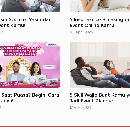
ikin Sponsor Yakin dan
5 Inspirasi Ice Breaking u
Event Kamu!
Event Online Kamu!
23
06 April 2023
 Saat Puasa? Begini Cara
5 Skill Wajib Buat Kamu 
sinya!
Jadi Event Planner!
3
17 April 2023