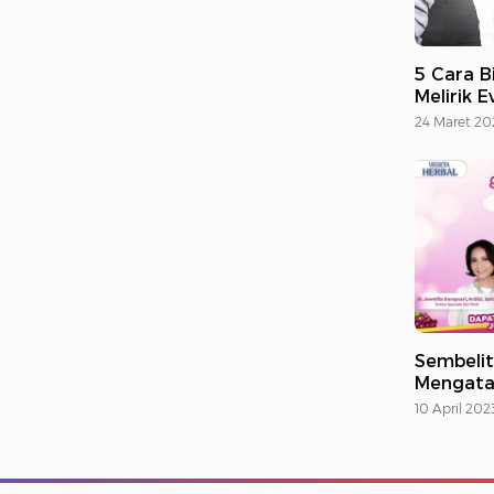
5 Cara B
Melirik 
24 Maret 20
Sembelit
Mengata
10 April 202